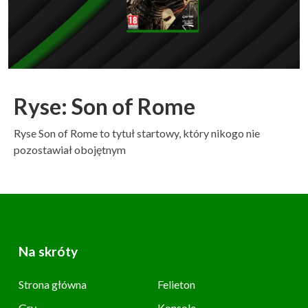
Ryse: Son of Rome
Ryse Son of Rome to tytuł startowy, który nikogo nie
pozostawiał obojętnym
Na skróty
Strona główna
Felieton
Gry
Konsole