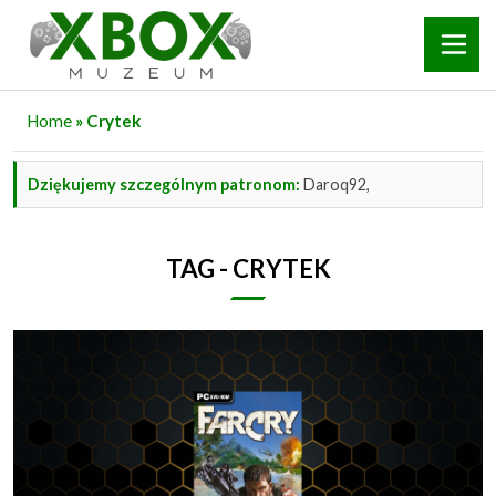
Home
» Crytek
Dziękujemy szczególnym patronom:
Daroq92,
TAG - CRYTEK