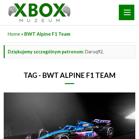
Home
» BWT Alpine F1 Team
Dziękujemy szczególnym patronom:
Daroq92,
TAG - BWT ALPINE F1 TEAM