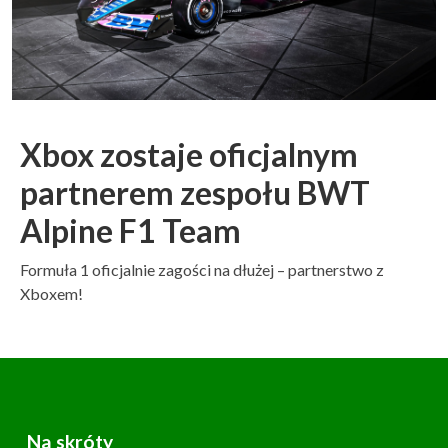
Xbox zostaje oficjalnym
partnerem zespołu BWT
Alpine F1 Team
Formuła 1 oficjalnie zagości na dłużej – partnerstwo z
Xboxem!
Na skróty