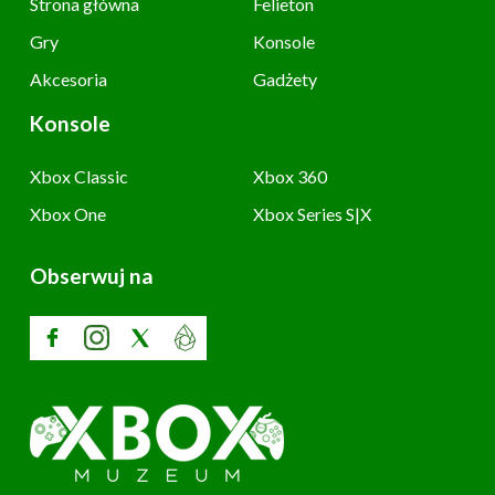
Strona główna
Felieton
Gry
Konsole
Akcesoria
Gadżety
Konsole
Xbox Classic
Xbox 360
Xbox One
Xbox Series S|X
Obserwuj na