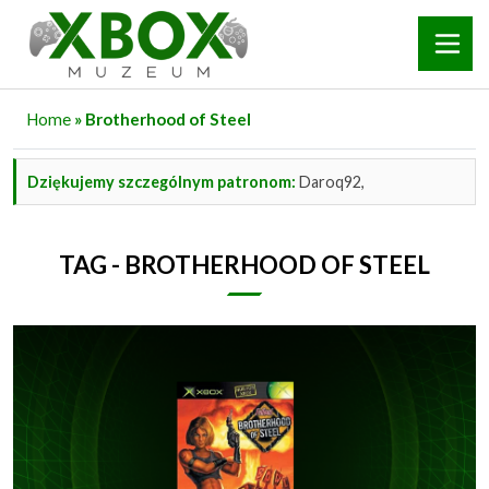
Home
» Brotherhood of Steel
Dziękujemy szczególnym patronom:
Daroq92,
TAG - BROTHERHOOD OF STEEL