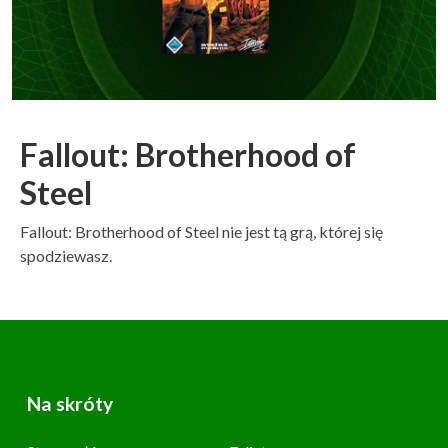
Fallout: Brotherhood of
Steel
Fallout: Brotherhood of Steel nie jest tą grą, której się
spodziewasz.
Na skróty