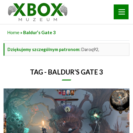
Home
» Baldur’s Gate 3
Dziękujemy szczególnym patronom:
Daroq92,
TAG - BALDUR’S GATE 3