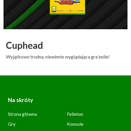
Cuphead
Wyjątkowo trudna, niewinnie wyglądająca gra indie!
Na skróty
Strona główna
Felieton
Gry
Konsole