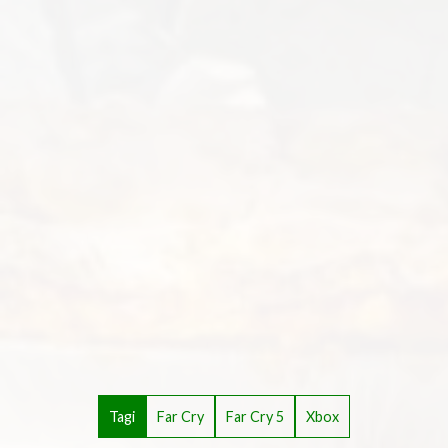
Tagi
Far Cry
Far Cry 5
Xbox