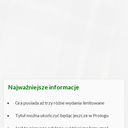
Najważniejsze informacje
Gra posiada aż trzy różne wydania limitowane
Tytuł można ukończyć będąc jeszcze w Prologu
Jest to pierwsza odsłona, w której możemy grać