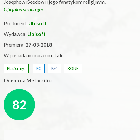
Josephowi Seedowi i jego fanatykom religijnym.
Oficjalna strona gry
Producent:
Ubisoft
Wydawca:
Ubisoft
Premiera:
27-03-2018
W posiadaniu muzeum:
Tak
Platformy:
PC
PS4
XONE
Ocena na Metacritic:
82