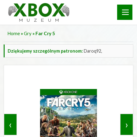
Home
»
Gry
» Far Cry 5
Dziękujemy szczególnym patronom:
Daroq92,
‹
›