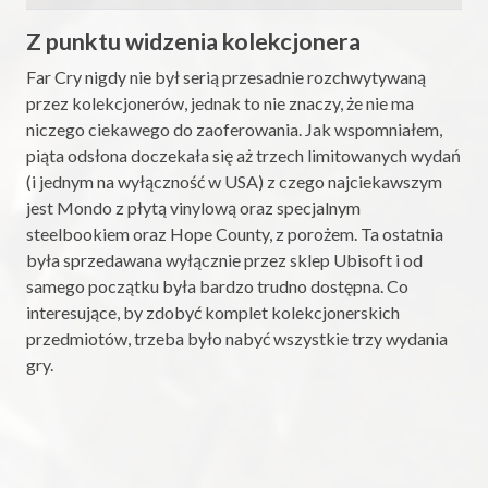
Z punktu widzenia kolekcjonera
Far Cry nigdy nie był serią przesadnie rozchwytywaną
przez kolekcjonerów, jednak to nie znaczy, że nie ma
niczego ciekawego do zaoferowania. Jak wspomniałem,
piąta odsłona doczekała się aż trzech limitowanych wydań
(i jednym na wyłączność w USA) z czego najciekawszym
jest Mondo z płytą vinylową oraz specjalnym
steelbookiem oraz Hope County, z porożem. Ta ostatnia
była sprzedawana wyłącznie przez sklep Ubisoft i od
samego początku była bardzo trudno dostępna. Co
interesujące, by zdobyć komplet kolekcjonerskich
przedmiotów, trzeba było nabyć wszystkie trzy wydania
gry.