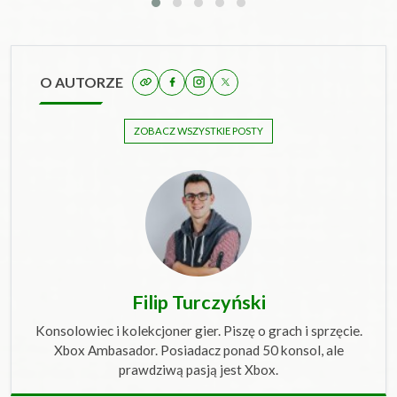
O AUTORZE
ZOBACZ WSZYSTKIE POSTY
Filip Turczyński
Konsolowiec i kolekcjoner gier. Piszę o grach i sprzęcie.
Xbox Ambasador. Posiadacz ponad 50 konsol, ale
prawdziwą pasją jest Xbox.