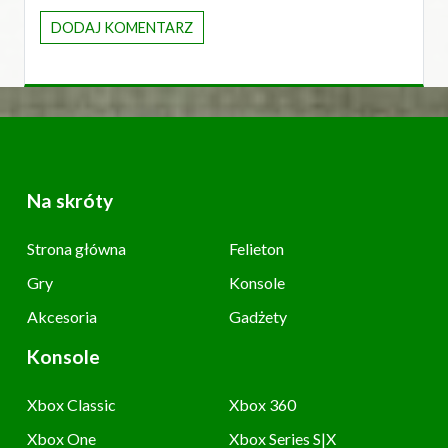
Na skróty
Strona główna
Felieton
Gry
Konsole
Akcesoria
Gadżety
Konsole
Xbox Classic
Xbox 360
Xbox One
Xbox Series S|X