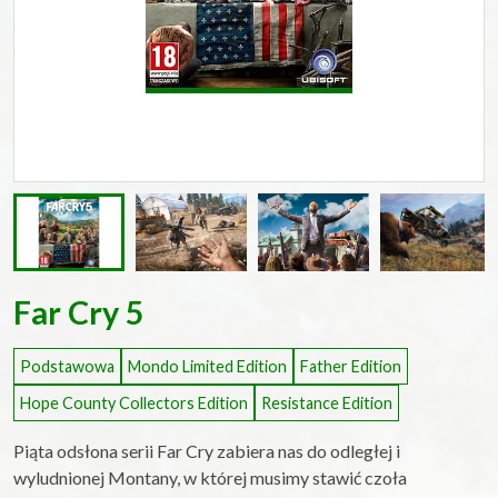
Far Cry 5
Podstawowa
Mondo Limited Edition
Father Edition
Hope County Collectors Edition
Resistance Edition
Piąta odsłona serii Far Cry zabiera nas do odległej i
wyludnionej Montany, w której musimy stawić czoła