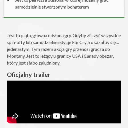
samodzielnie stworzonym bohaterem
Jest to piąta, główna odsłona gry. Gdyby zliczyć wszystkie
spin-offy lub samodzielne edycje Far Cry 5 okazałby się…
jedenastym. Tym razem akcja gry przenosi gracza do
Montany. Jest to leżący u granicy USA i Canady obszar,
który jest słabo zaludniony.
Oficjalny trailer