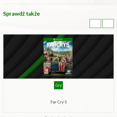
Sprawdź także
Gry
Far Cry 5