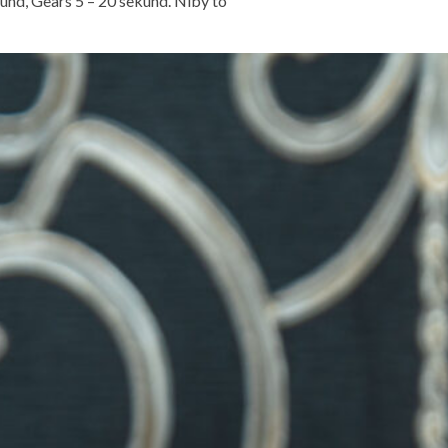
und, Gears 5 – 20 sekund. Niby to