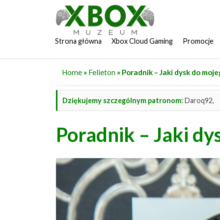
Strona główna
Xbox Cloud Gaming
Promocje
Home
»
Felieton
» Poradnik – Jaki dysk do moj
Dziękujemy szczególnym patronom:
Daroq92,
Poradnik – Jaki d