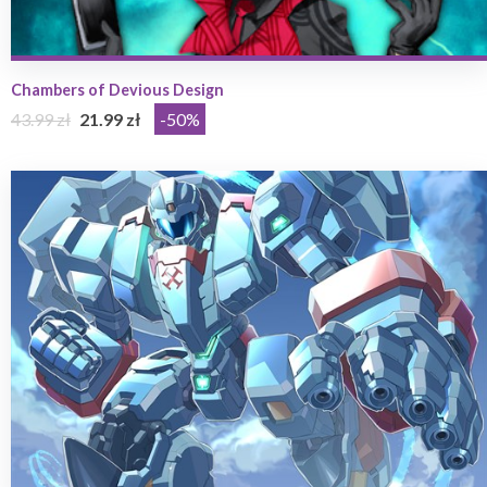
Chambers of Devious Design
43.99 zł
21.99 zł
-50%