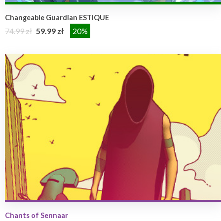
Changeable Guardian ESTIQUE
74.99 zł
59.99 zł
20%
Chants of Sennaar