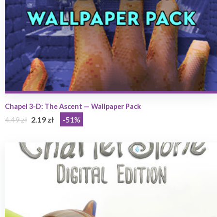
Chapel 3-D: The Ascent — Wallpaper Pack
4.49 zł
2.19 zł
-51%