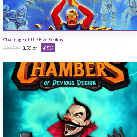
Challenge of the Five Realms
23.65 zł
3.55 zł
-85%