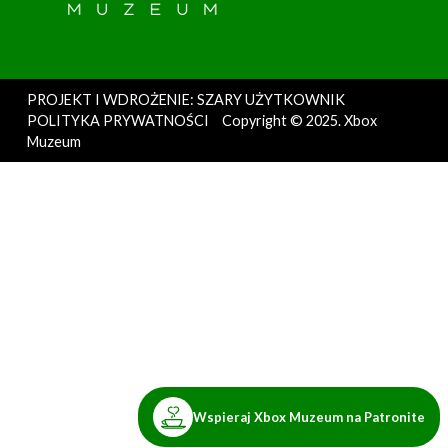
PROJEKT I WDROŻENIE: SZARY UŻYTKOWNIK
POLITYKA PRYWATNOŚCI
Copyright © 2025. Xbox
Muzeum
Wspieraj Xbox Muzeum na Patronite