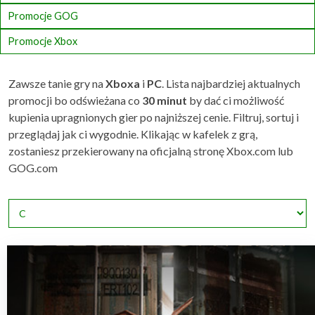
Promocje GOG
Promocje Xbox
Zawsze tanie gry na
Xboxa
i
PC
. Lista najbardziej aktualnych
promocji bo odświeżana co
30 minut
by dać ci możliwość
kupienia upragnionych gier po najniższej cenie. Filtruj, sortuj i
przeglądaj jak ci wygodnie. Klikając w kafelek z grą,
zostaniesz przekierowany na oficjalną stronę Xbox.com lub
GOG.com