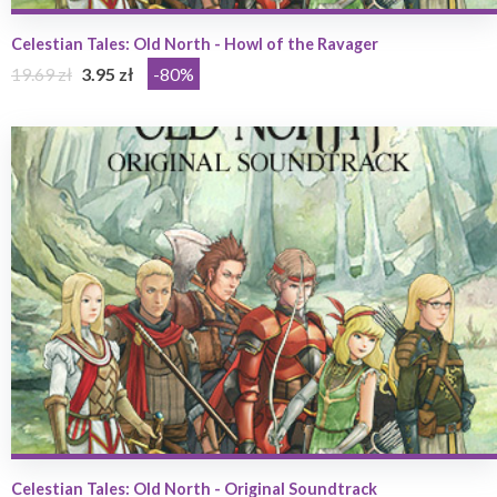
Celestian Tales: Old North - Howl of the Ravager
19.69 zł
3.95 zł
-80%
Celestian Tales: Old North - Original Soundtrack