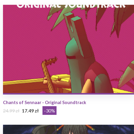
Chants of Sennaar - Original Soundtrack
24.99 zł
17.49 zł
-30%