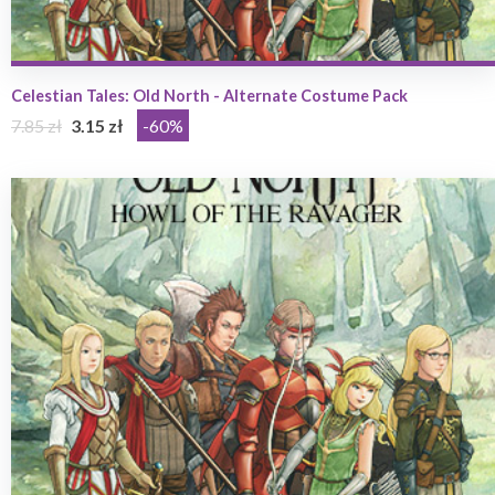
Celestian Tales: Old North - Alternate Costume Pack
7.85 zł
3.15 zł
-60%