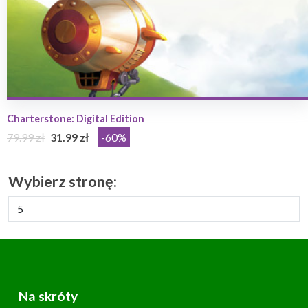
Charterstone: Digital Edition
79.99 zł
31.99 zł
-60%
Wybierz stronę:
Na skróty