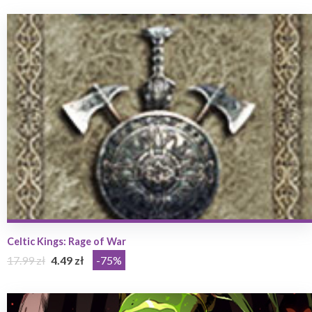
Celtic Kings: Rage of War
17.99 zł
4.49 zł
-75%