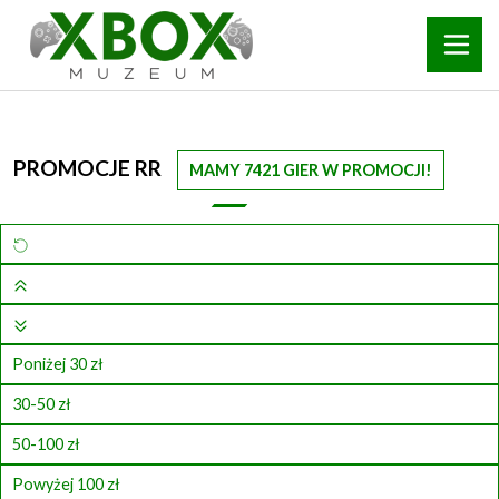
PROMOCJE RR
MAMY 7421 GIER W PROMOCJI!
Poniżej 30 zł
30-50 zł
50-100 zł
Powyżej 100 zł