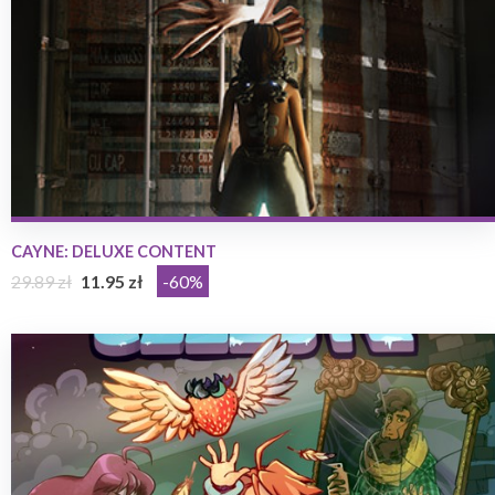
CAYNE: DELUXE CONTENT
29.89 zł
11.95 zł
-60%