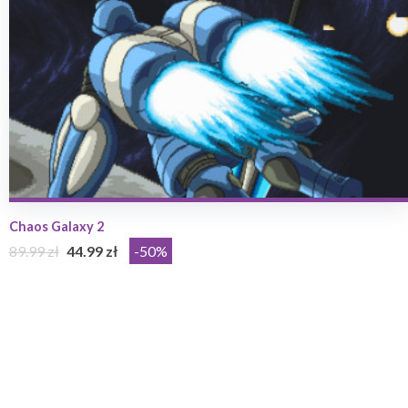
Chaos Galaxy 2
89.99 zł
44.99 zł
-50%