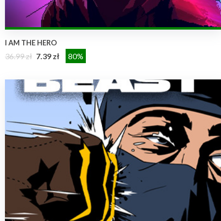
I AM THE HERO
36.99 zł
7.39 zł
80%