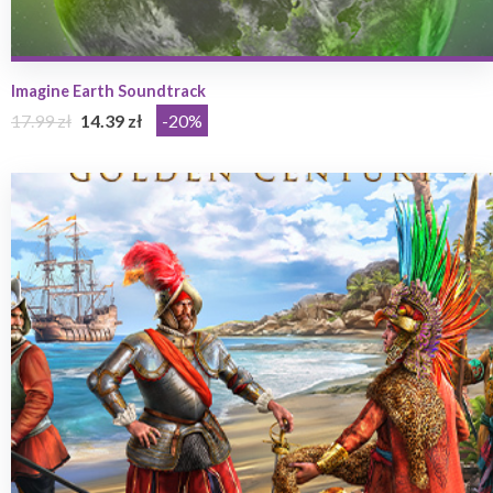
Imagine Earth Soundtrack
17.99 zł
14.39 zł
-20%