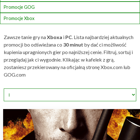
Promocje GOG
Promocje Xbox
Zawsze tanie gry na
Xboxa
i
PC
. Lista najbardziej aktualnych
promocji bo odświeżana co
30 minut
by dać ci możliwość
kupienia upragnionych gier po najniższej cenie. Filtruj, sortuj i
przeglądaj jak ci wygodnie. Klikając w kafelek z grą,
zostaniesz przekierowany na oficjalną stronę Xbox.com lub
GOG.com