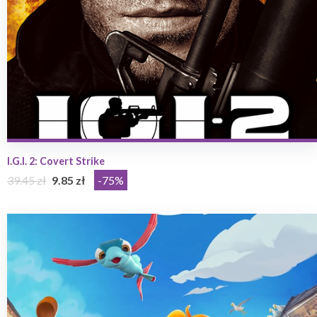
I.G.I. 2: Covert Strike
39.45 zł
9.85 zł
-75%