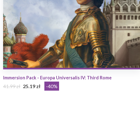
Immersion Pack - Europa Universalis IV: Third Rome
41.99 zł
25.19 zł
-40%