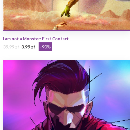
I am not a Monster: First Contact
39.99 zł
3.99 zł
-90%