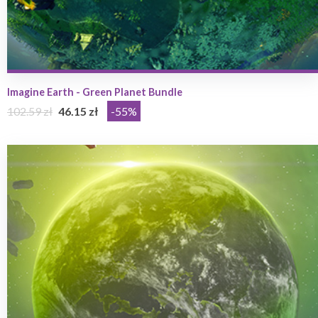
Imagine Earth - Green Planet Bundle
102.59 zł
46.15 zł
-55%