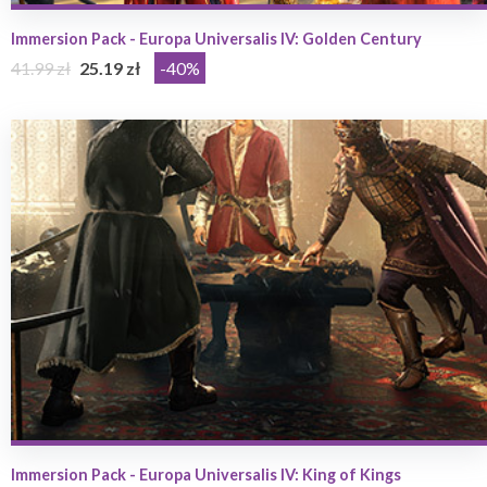
Immersion Pack - Europa Universalis IV: Golden Century
41.99 zł
25.19 zł
-40%
Immersion Pack - Europa Universalis IV: King of Kings