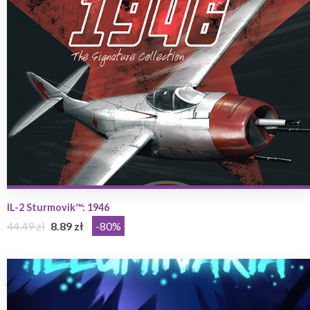
IL-2 Sturmovik™: 1946
44.49 zł
8.89 zł
-80%