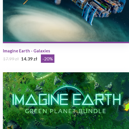
Imagine Earth - Galaxies
17.99 zł
14.39 zł
-20%