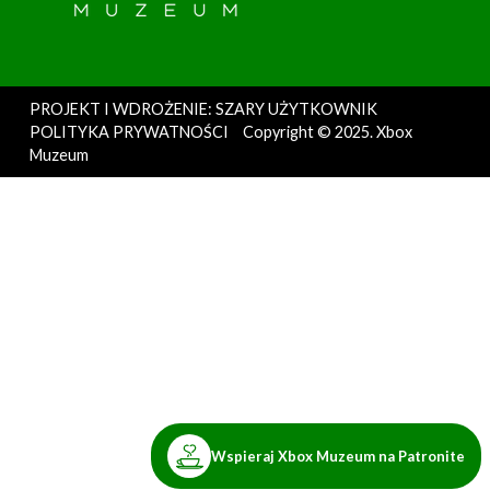
PROJEKT I WDROŻENIE: SZARY UŻYTKOWNIK
POLITYKA PRYWATNOŚCI
Copyright © 2025. Xbox
Muzeum
Wspieraj Xbox Muzeum na Patronite