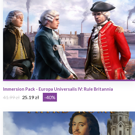
Immersion Pack - Europa Universalis IV: Rule Britannia
41.99 zł
25.19 zł
-40%