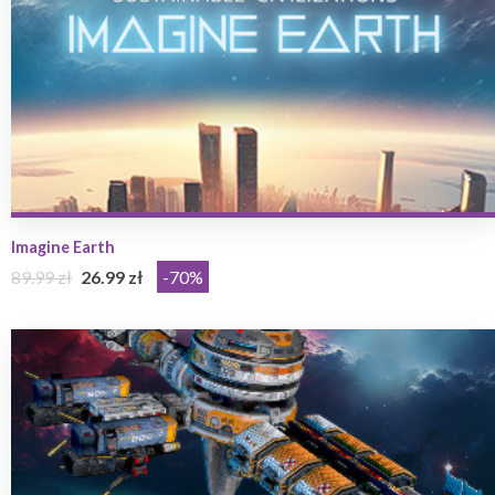
Imagine Earth
89.99 zł
26.99 zł
-70%