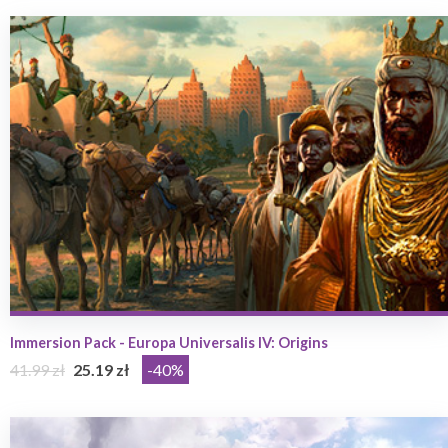
Immersion Pack - Europa Universalis IV: Origins
41.99 zł
25.19 zł
-40%