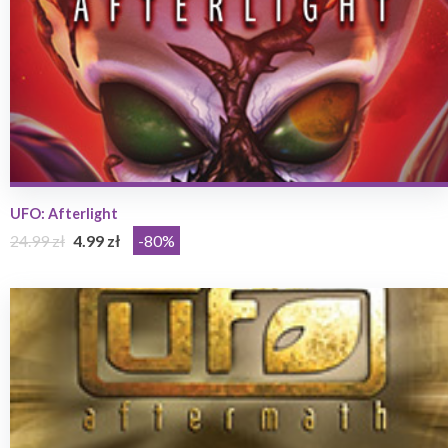
UFO: Afterlight
24.99 zł
4.99 zł
-80%