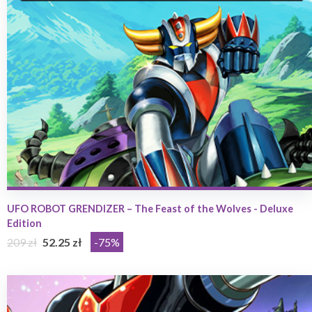
UFO ROBOT GRENDIZER – The Feast of the Wolves - Deluxe
Edition
209 zł
52.25 zł
-75%