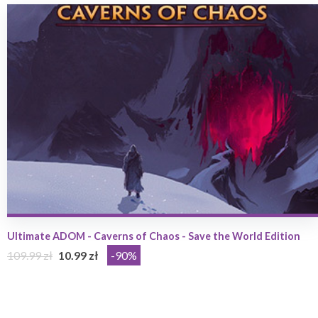
Ultimate ADOM - Caverns of Chaos - Save the World Edition
109.99 zł
10.99 zł
-90%