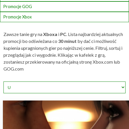
Promocje GOG
Promocje Xbox
Zawsze tanie gry na
Xboxa
i
PC
. Lista najbardziej aktualnych
promocji bo odświeżana co
30 minut
by dać ci możliwość
kupienia upragnionych gier po najniższej cenie. Filtruj, sortuj i
przeglądaj jak ci wygodnie. Klikając w kafelek z grą,
zostaniesz przekierowany na oficjalną stronę Xbox.com lub
GOG.com