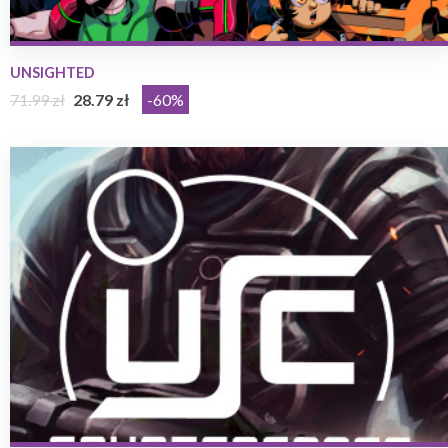
UNSIGHTED
71.99 zł
28.79 zł
-60%