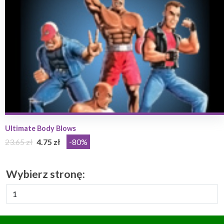
Ultimate Body Blows
23.65 zł
4.75 zł
-80%
Wybierz stronę: