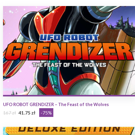
UFO ROBOT GRENDIZER – The Feast of the Wolves
167 zł
41.75 zł
-75%