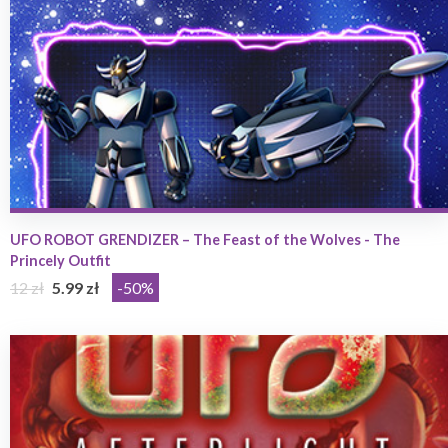
UFO ROBOT GRENDIZER – The Feast of the Wolves - The
Princely Outfit
12 zł
5.99 zł
-50%