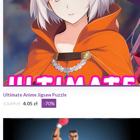
Ultimate Anime Jigsaw Puzzle
13.49 zł
4.05 zł
-70%