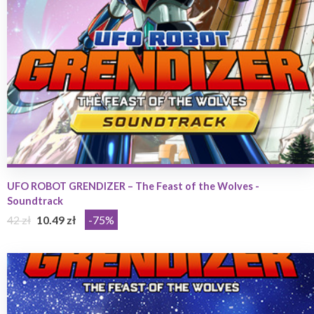
UFO ROBOT GRENDIZER – The Feast of the Wolves -
Soundtrack
42 zł
10.49 zł
-75%