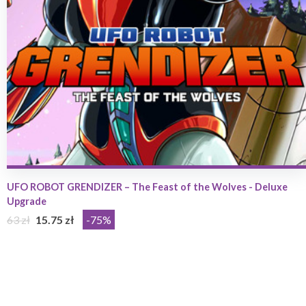
UFO ROBOT GRENDIZER – The Feast of the Wolves - Deluxe
Upgrade
63 zł
15.75 zł
-75%