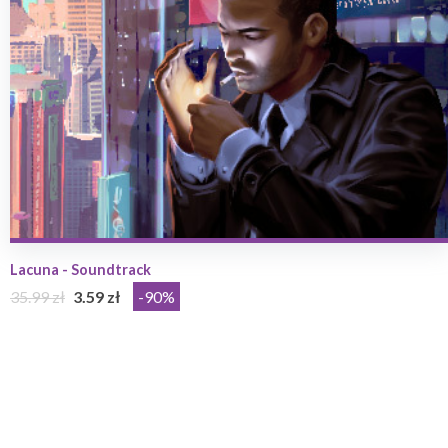
Lacuna - Soundtrack
35.99 zł
3.59 zł
-90%