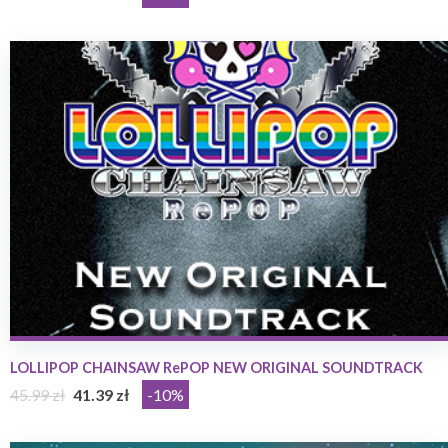
LOLLIPOP CHAINSAW RePOP NEW ORIGINAL SOUNDTRACK
45.99 zł
41.39 zł
-10%