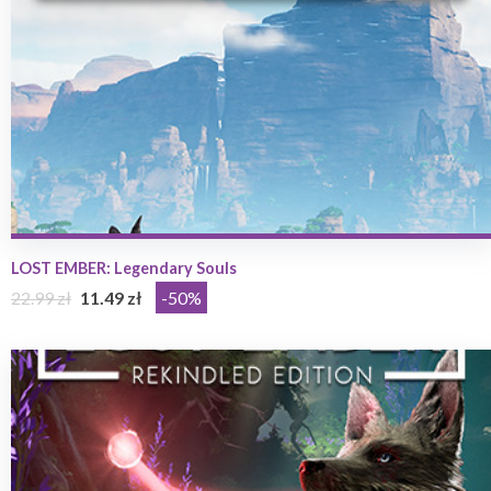
LOST EMBER: Legendary Souls
22.99 zł
11.49 zł
-50%