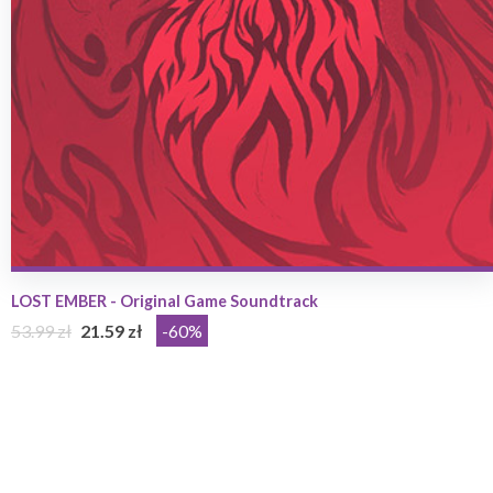
LOST EMBER - Original Game Soundtrack
53.99 zł
21.59 zł
-60%