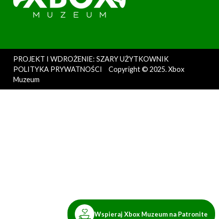
PROJEKT I WDROŻENIE: SZARY UŻYTKOWNIK
POLITYKA PRYWATNOŚCI
Copyright © 2025. Xbox
Muzeum
Wspieraj Xbox Muzeum na Patronite