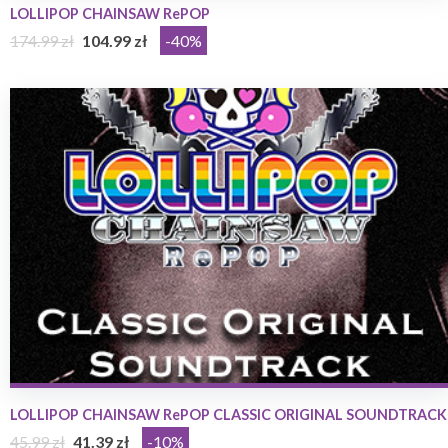
LOLLIPOP CHAINSAW RePOP
174.99 zł
104.99 zł
-40%
LOLLIPOP CHAINSAW RePOP CLASSIC ORIGINAL SOUNDTRACK
45.99 zł
41.39 zł
-10%