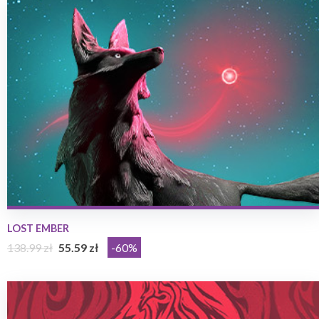
LOST EMBER
138.99 zł
55.59 zł
-60%