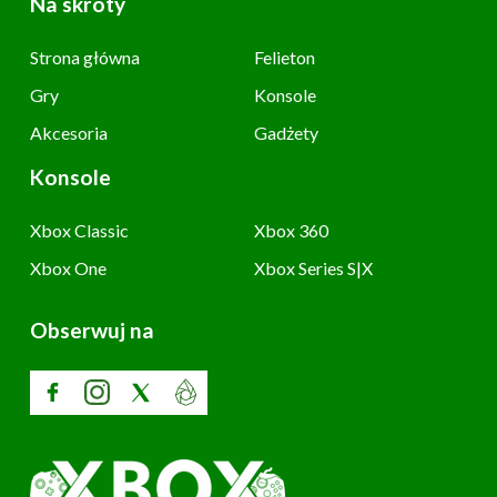
Na skróty
Strona główna
Felieton
Gry
Konsole
Akcesoria
Gadżety
Konsole
Xbox Classic
Xbox 360
Xbox One
Xbox Series S|X
Obserwuj na