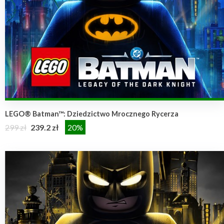
LEGO® Batman™: Dziedzictwo Mrocznego Rycerza
299 zł
239.2 zł
20%