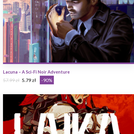
Lacuna – A Sci-Fi Noir Adventure
57.99 zł
5.79 zł
-90%