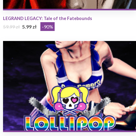
LEGRAND LEGACY: Tale of the Fatebounds
59.99 zł
5.99 zł
-90%