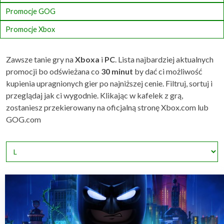
Promocje GOG
Promocje Xbox
Zawsze tanie gry na
Xboxa
i
PC
. Lista najbardziej aktualnych
promocji bo odświeżana co
30 minut
by dać ci możliwość
kupienia upragnionych gier po najniższej cenie. Filtruj, sortuj i
przeglądaj jak ci wygodnie. Klikając w kafelek z grą,
zostaniesz przekierowany na oficjalną stronę Xbox.com lub
GOG.com