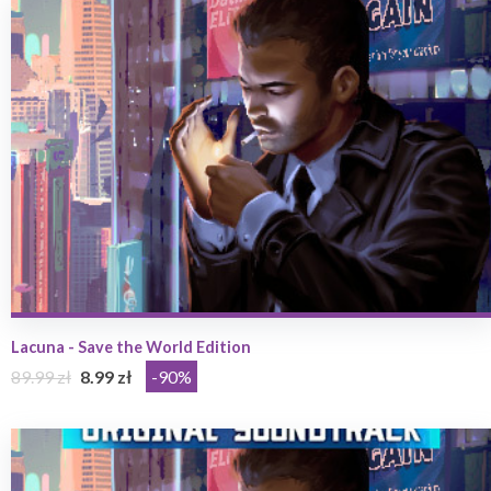
Lacuna - Save the World Edition
89.99 zł
8.99 zł
-90%