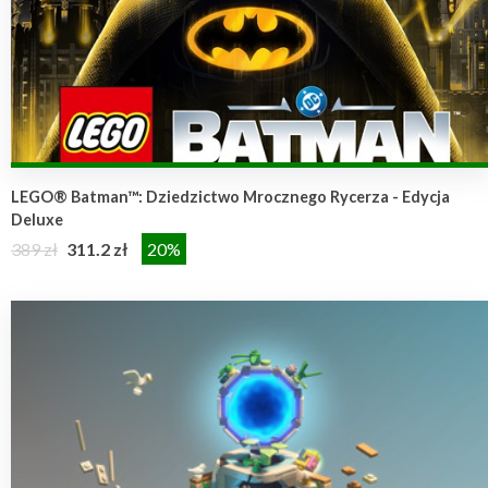
LEGO® Batman™: Dziedzictwo Mrocznego Rycerza - Edycja
Deluxe
389 zł
311.2 zł
20%