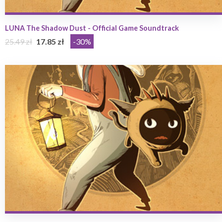
LUNA The Shadow Dust - Official Game Soundtrack
25.49 zł
17.85 zł
-30%