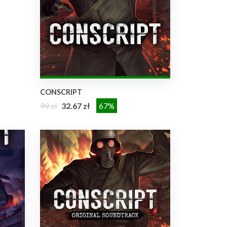
CONSCRIPT
99 zł
32.67 zł
67%