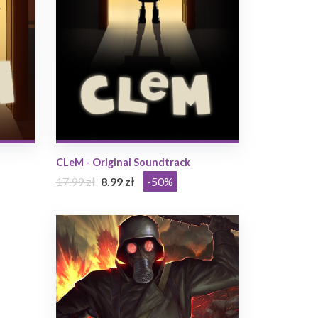
CLeM - Original Soundtrack
17.99 zł
8.99 zł
-50%