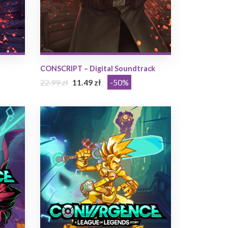
CONSCRIPT – Digital Soundtrack
22.99 zł
11.49 zł
-50%