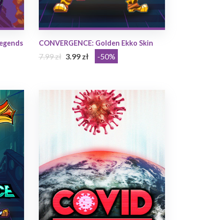
egends
CONVERGENCE: Golden Ekko Skin
7.99 zł
3.99 zł
-50%