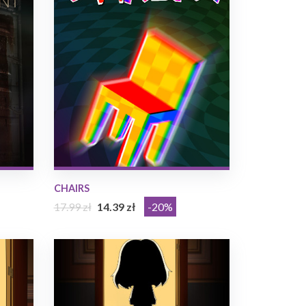
CHAIRS
17.99 zł
14.39 zł
-20%