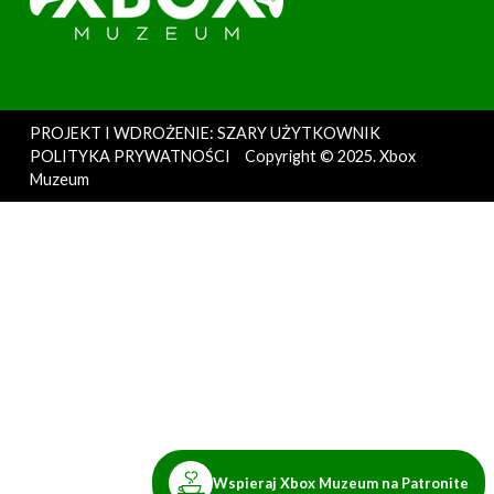
PROJEKT I WDROŻENIE: SZARY UŻYTKOWNIK
POLITYKA PRYWATNOŚCI
Copyright © 2025. Xbox
Muzeum
Wspieraj Xbox Muzeum na Patronite