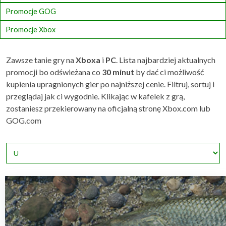
Promocje GOG
Promocje Xbox
Zawsze tanie gry na
Xboxa
i
PC
. Lista najbardziej aktualnych
promocji bo odświeżana co
30 minut
by dać ci możliwość
kupienia upragnionych gier po najniższej cenie. Filtruj, sortuj i
przeglądaj jak ci wygodnie. Klikając w kafelek z grą,
zostaniesz przekierowany na oficjalną stronę Xbox.com lub
GOG.com