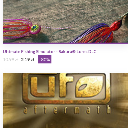
Ultimate Fishing Simulator - Sakura® Lures DLC
10.99 zł
2.19 zł
-80%