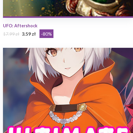
UFO: Aftershock
17.99 zł
3.59 zł
-80%