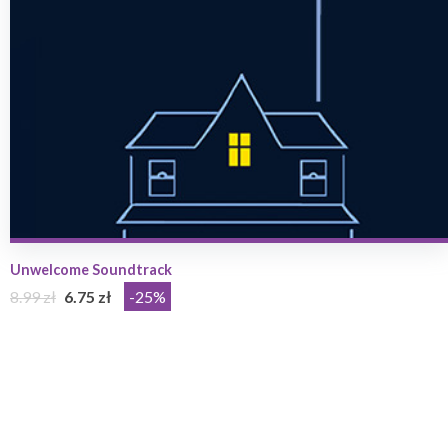
Unwelcome Soundtrack
8.99 zł
6.75 zł
-25%