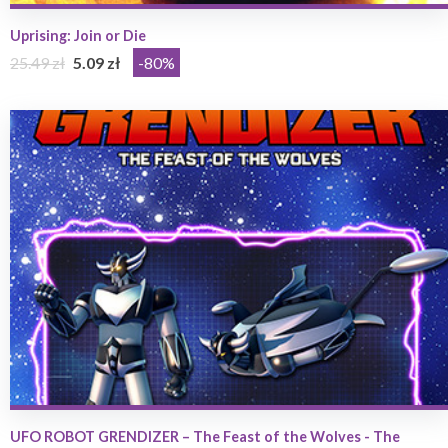
Uprising: Join or Die
25.49 zł
5.09 zł
-80%
UFO ROBOT GRENDIZER – The Feast of the Wolves - The