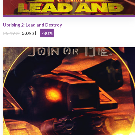
Uprising 2: Lead and Destroy
25.49 zł
5.09 zł
-80%