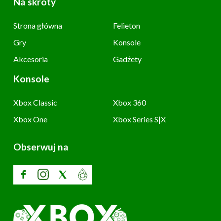
Na skróty
Strona główna
Felieton
Gry
Konsole
Akcesoria
Gadżety
Konsole
Xbox Classic
Xbox 360
Xbox One
Xbox Series S|X
Obserwuj na