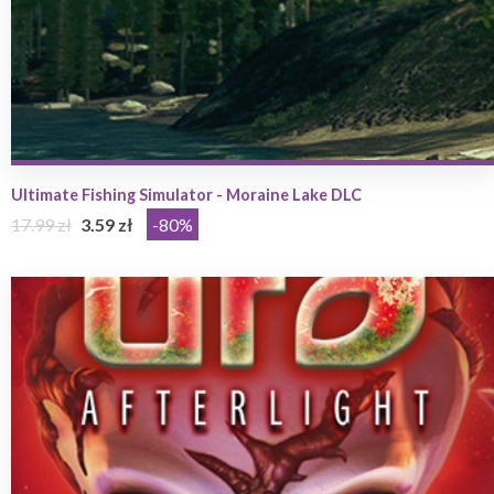
Ultimate Fishing Simulator - Moraine Lake DLC
17.99 zł
3.59 zł
-80%