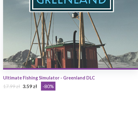
Ultimate Fishing Simulator - Greenland DLC
17.99 zł
3.59 zł
-80%