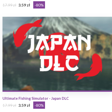
17.99 zł
3.59 zł
-80%
Ultimate Fishing Simulator - Japan DLC
17.99 zł
3.59 zł
-80%