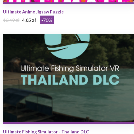
Ultimate Anime Jigsaw Puzzle
13.49 zł
4.05 zł
-70%
Ultimate Fishing Simulator - Thailand DLC