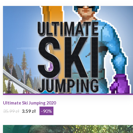
Ultimate Ski Jumping 2020
35.99 zł
3.59 zł
-90%