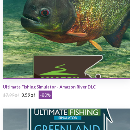
Ultimate Fishing Simulator - Amazon River DLC
17.99 zł
3.59 zł
-80%