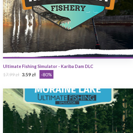
Ultimate Fishing Simulator - Kariba Dam DLC
17.99 zł
3.59 zł
-80%