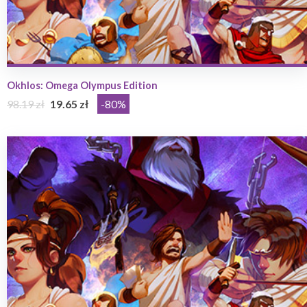
Okhlos: Omega Olympus Edition
98.19 zł
19.65 zł
-80%