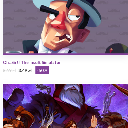
Oh...Sir!! The Insult Simulator
8.69 zł
3.49 zł
-60%