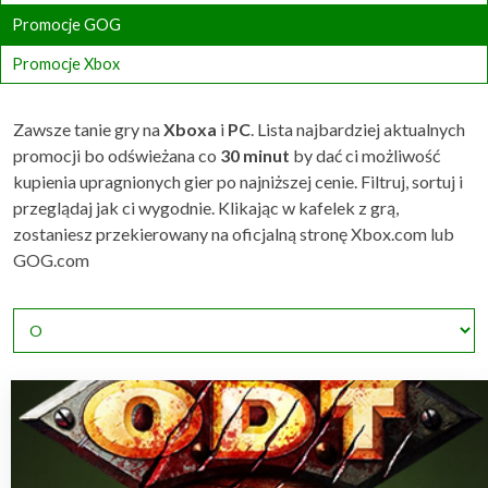
Promocje GOG
Promocje Xbox
Zawsze tanie gry na
Xboxa
i
PC
. Lista najbardziej aktualnych
promocji bo odświeżana co
30 minut
by dać ci możliwość
kupienia upragnionych gier po najniższej cenie. Filtruj, sortuj i
przeglądaj jak ci wygodnie. Klikając w kafelek z grą,
zostaniesz przekierowany na oficjalną stronę Xbox.com lub
GOG.com