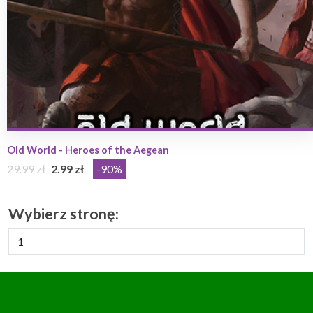
Old World - Heroes of the Aegean
29.99 zł
2.99 zł
-90%
Wybierz stronę: