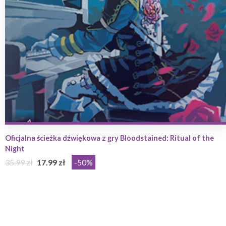
Oficjalna ścieżka dźwiękowa z gry Bloodstained: Ritual of the
Night
35.99 zł
17.99 zł
-50%