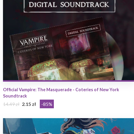
Official Vampire: The Masquerade - Coteries of New York
Soundtrack
14.49 zł
2.15 zł
-85%