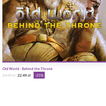
Old World - Behind the Throne
29.99 zł
22.49 zł
-25%