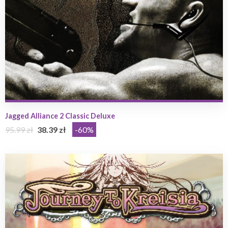
Jagged Alliance 2 Classic Deluxe
95.99 zł
38.39 zł
-60%