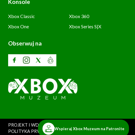
Konsole
Xbox Classic
Xbox 360
Xbox One
Xbox Series S|X
Obserwuj na
PROJEKT I WDROŻENIE: SZARY UŻYTKOWNIK
Wspieraj Xbox Muzeum na Patronite
POLITYKA PRYWATNOŚCI
Copyright © 2025. Xbox