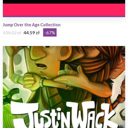
Jump Over the Age Collection
135.12 zł
44.59 zł
-67%