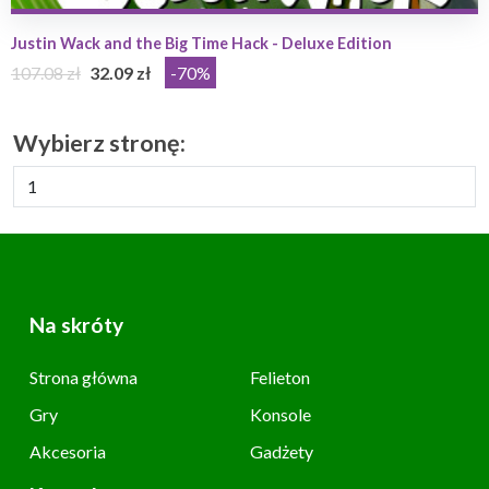
Justin Wack and the Big Time Hack - Deluxe Edition
107.08 zł
32.09 zł
-70%
Wybierz stronę:
Na skróty
Strona główna
Felieton
Gry
Konsole
Akcesoria
Gadżety