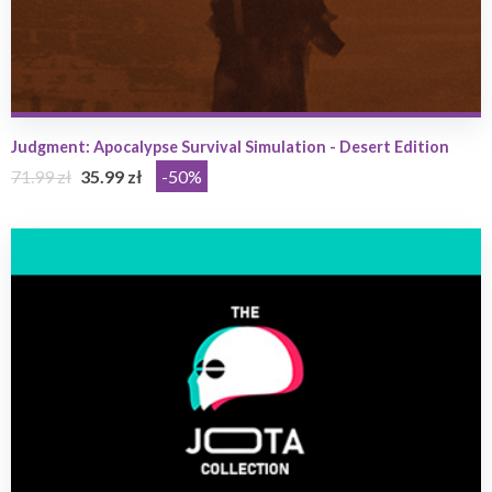
Judgment: Apocalypse Survival Simulation - Desert Edition
71.99 zł
35.99 zł
-50%