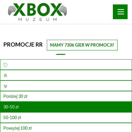
PROMOCJE RR
MAMY 7306 GIER W PROMOCJI!
Poniżej 30 zł
30-50 zł
50-100 zł
Powyżej 100 zł