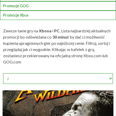
Promocje GOG
Promocje Xbox
Zawsze tanie gry na
Xboxa
i
PC
. Lista najbardziej aktualnych
promocji bo odświeżana co
30 minut
by dać ci możliwość
kupienia upragnionych gier po najniższej cenie. Filtruj, sortuj i
przeglądaj jak ci wygodnie. Klikając w kafelek z grą,
zostaniesz przekierowany na oficjalną stronę Xbox.com lub
GOG.com