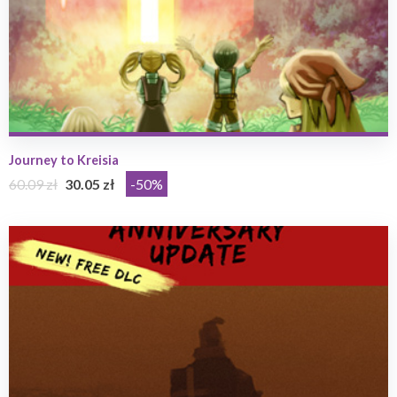
Journey to Kreisia
60.09 zł
30.05 zł
-50%