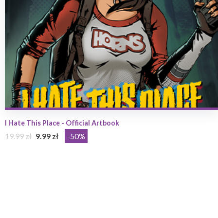
I Hate This Place - Official Artbook
19.99 zł
9.99 zł
-50%