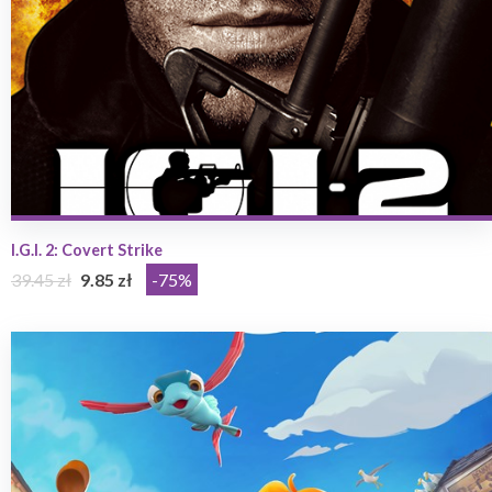
I.G.I. 2: Covert Strike
39.45 zł
9.85 zł
-75%