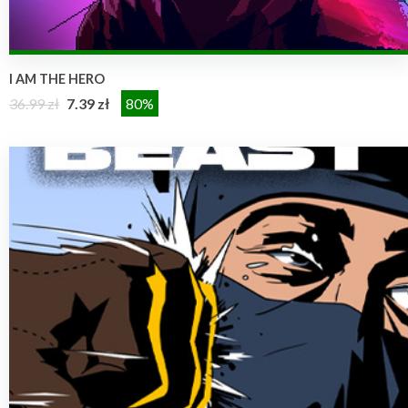
I AM THE HERO
36.99 zł
7.39 zł
80%