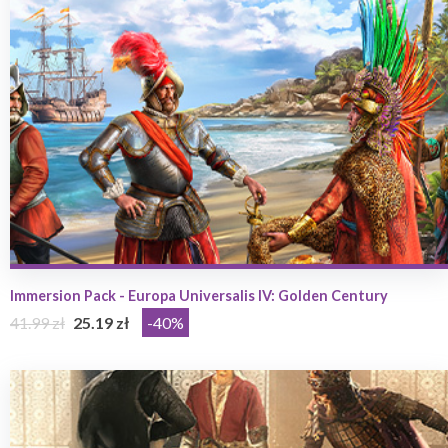
Immersion Pack - Europa Universalis IV: Golden Century
41.99 zł
25.19 zł
-40%