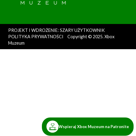
PROJEKT I WDROŻENIE: SZARY UŻYTKOWNIK
POLITYKA PRYWATNOŚCI
Copyright © 2025. Xbox
Muzeum
Wspieraj Xbox Muzeum na Patronite