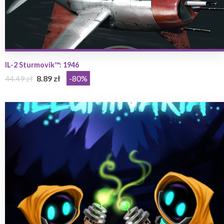
IL-2 Sturmovik™: 1946
44.49 zł
8.89 zł
-80%