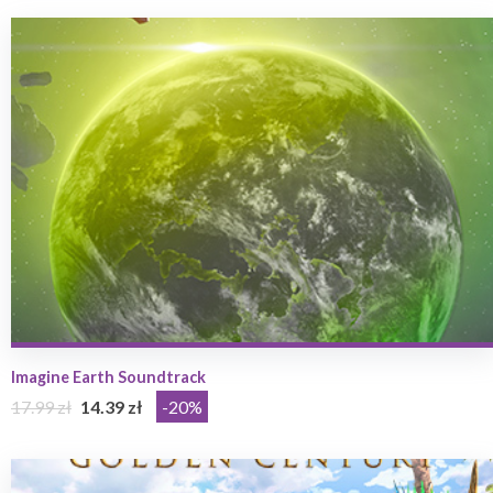
Imagine Earth Soundtrack
17.99 zł
14.39 zł
-20%