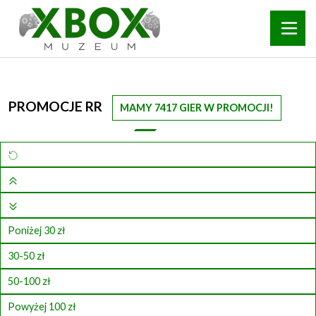
PROMOCJE RR
MAMY 7417 GIER W PROMOCJI!
Poniżej 30 zł
30-50 zł
50-100 zł
Powyżej 100 zł