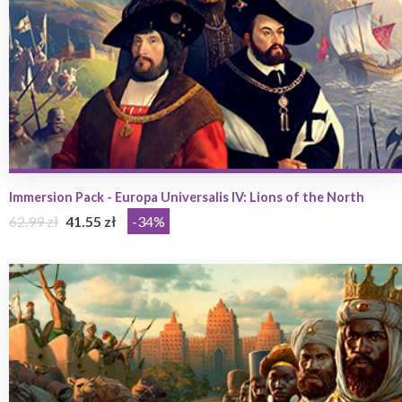
Immersion Pack - Europa Universalis IV: Lions of the North
62.99 zł
41.55 zł
-34%