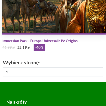
Immersion Pack - Europa Universalis IV: Origins
41.99 zł
25.19 zł
-40%
Wybierz stronę:
Na skróty