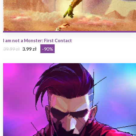
I am not a Monster: First Contact
39.99 zł
3.99 zł
-90%