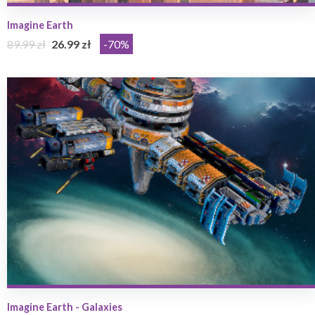
Imagine Earth
89.99 zł
26.99 zł
-70%
Imagine Earth - Galaxies