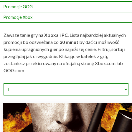
Promocje GOG
Promocje Xbox
Zawsze tanie gry na
Xboxa
i
PC
. Lista najbardziej aktualnych
promocji bo odświeżana co
30 minut
by dać ci możliwość
kupienia upragnionych gier po najniższej cenie. Filtruj, sortuj i
przeglądaj jak ci wygodnie. Klikając w kafelek z grą,
zostaniesz przekierowany na oficjalną stronę Xbox.com lub
GOG.com