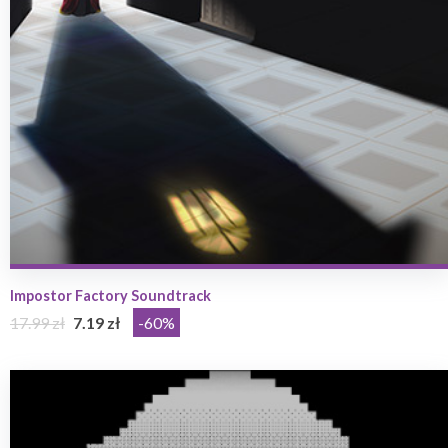
Impostor Factory Soundtrack
17.99 zł
7.19 zł
-60%