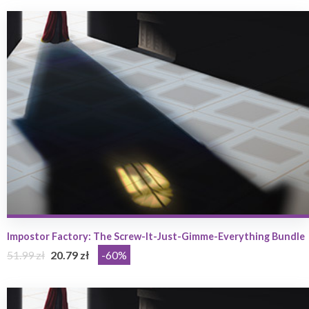
Impostor Factory: The Screw-It-Just-Gimme-Everything Bundle
51.99 zł
20.79 zł
-60%