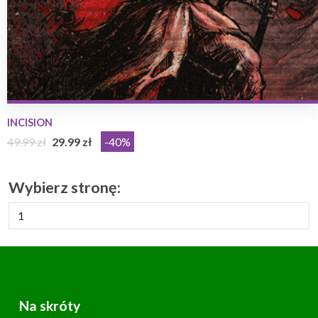
INCISION
49.99 zł
29.99 zł
-40%
Wybierz stronę:
Na skróty