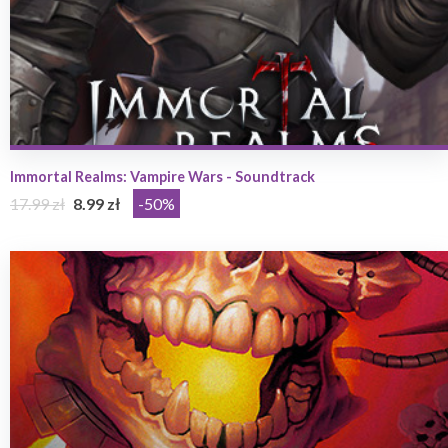
Immortal Realms: Vampire Wars - Soundtrack
17.99 zł
8.99 zł
-50%