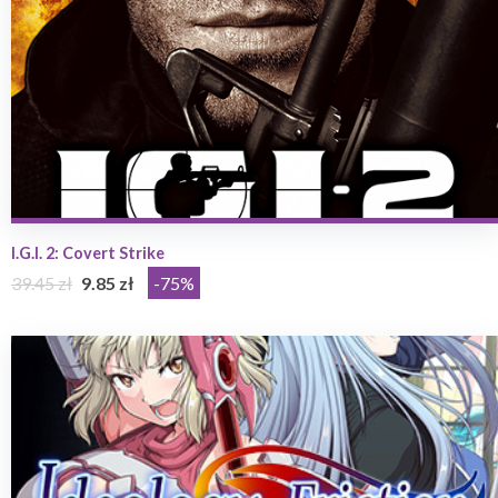
I.G.I. 2: Covert Strike
39.45 zł
9.85 zł
-75%