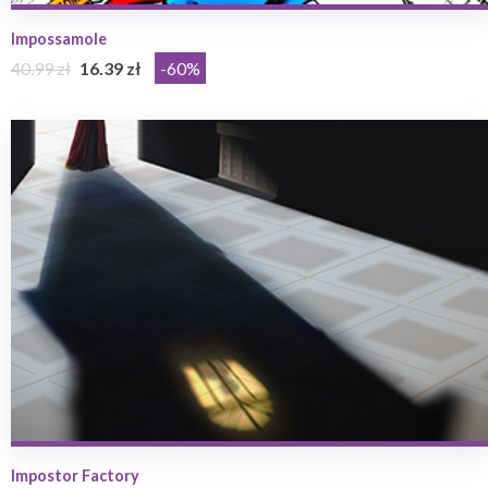
Impossamole
40.99 zł
16.39 zł
-60%
Impostor Factory