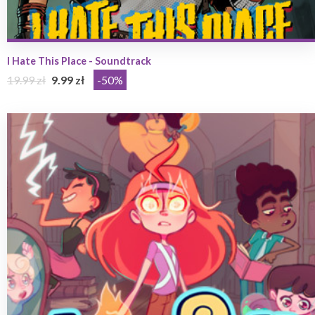
I Hate This Place - Soundtrack
19.99 zł
9.99 zł
-50%