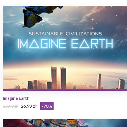
Imagine Earth
89.99 zł
26.99 zł
-70%