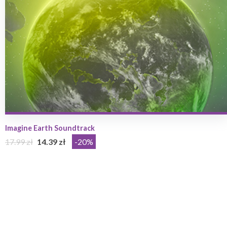
Imagine Earth Soundtrack
17.99 zł
14.39 zł
-20%