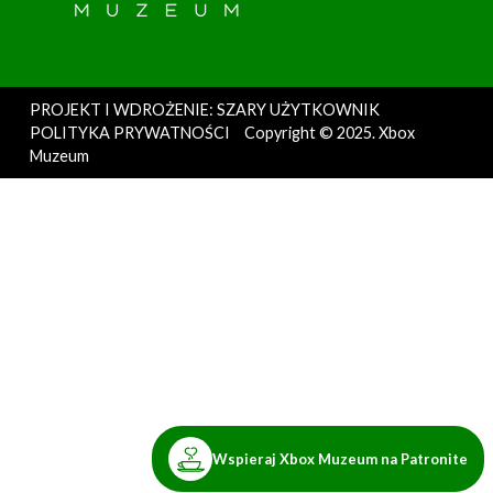
PROJEKT I WDROŻENIE: SZARY UŻYTKOWNIK
POLITYKA PRYWATNOŚCI
Copyright © 2025. Xbox
Muzeum
Wspieraj Xbox Muzeum na Patronite