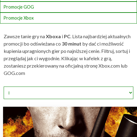
Promocje GOG
Promocje Xbox
Zawsze tanie gry na
Xboxa
i
PC
. Lista najbardziej aktualnych
promocji bo odświeżana co
30 minut
by dać ci możliwość
kupienia upragnionych gier po najniższej cenie. Filtruj, sortuj i
przeglądaj jak ci wygodnie. Klikając w kafelek z grą,
zostaniesz przekierowany na oficjalną stronę Xbox.com lub
GOG.com