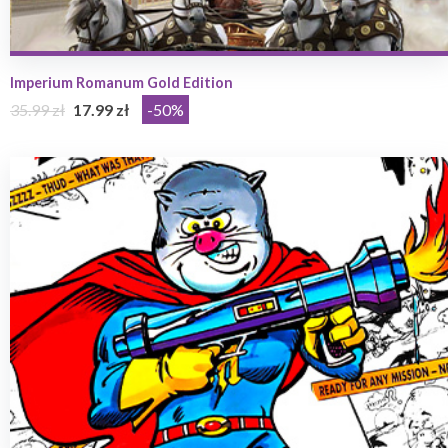
Imperium Romanum Gold Edition
35.99 zł
17.99 zł
-50%