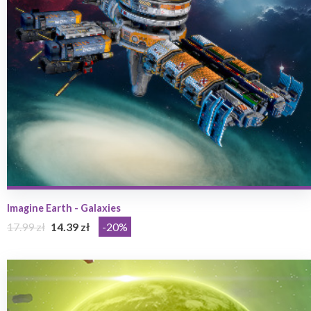
Imagine Earth - Galaxies
17.99 zł
14.39 zł
-20%