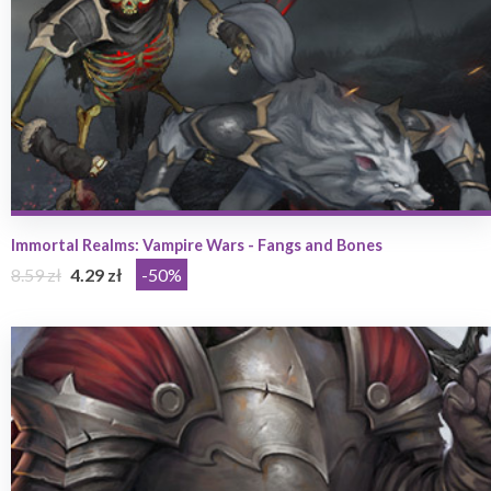
Immortal Realms: Vampire Wars - Fangs and Bones
8.59 zł
4.29 zł
-50%