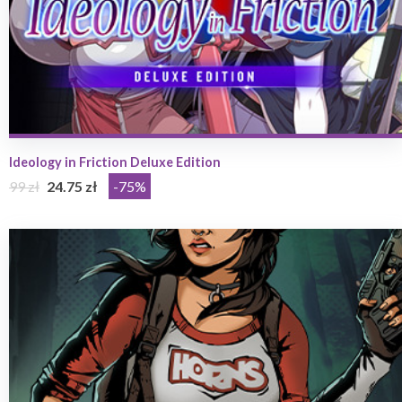
Ideology in Friction Deluxe Edition
99 zł
24.75 zł
-75%