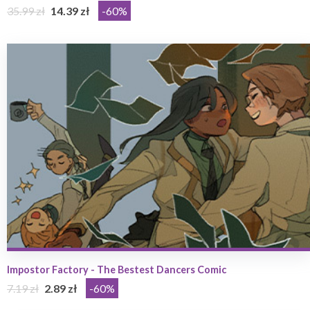
35.99 zł
14.39 zł
-60%
Impostor Factory - The Bestest Dancers Comic
7.19 zł
2.89 zł
-60%