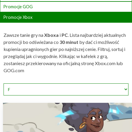
Promocje GOG
Promocje Xbox
Zawsze tanie gry na
Xboxa
i
PC
. Lista najbardziej aktualnych
promocji bo odświeżana co
30 minut
by dać ci możliwość
kupienia upragnionych gier po najniższej cenie. Filtruj, sortuj i
przeglądaj jak ci wygodnie. Klikając w kafelek z grą,
zostaniesz przekierowany na oficjalną stronę Xbox.com lub
GOG.com