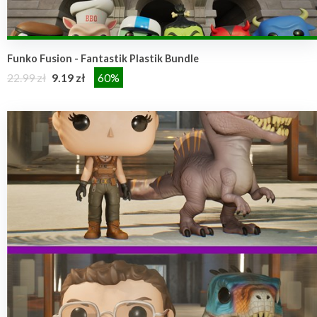
Funko Fusion - Fantastik Plastik Bundle
22.99 zł
9.19 zł
60%