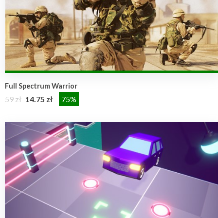
Full Spectrum Warrior
59 zł
14.75 zł
75%