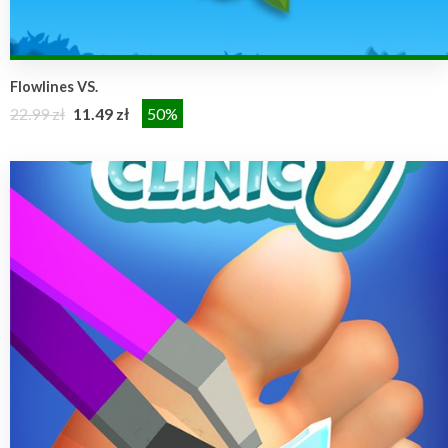
Flowlines VS.
22.99 zł
11.49 zł
50%