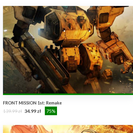
FRONT MISSION 1st: Remake
139.99 zł
34.99 zł
75%