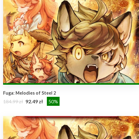
Fuga: Melodies of Steel 2
184.99 zł
92.49 zł
50%