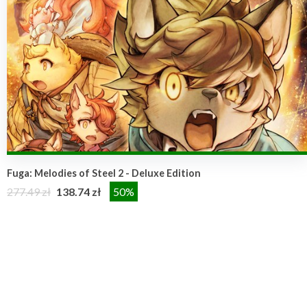
Fuga: Melodies of Steel 2 - Deluxe Edition
277.49 zł
138.74 zł
50%