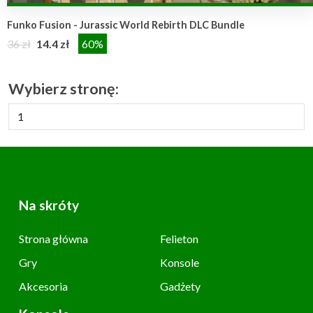
Funko Fusion - Jurassic World Rebirth DLC Bundle
36 zł
14.4 zł
60%
Wybierz stronę:
Na skróty
Strona główna
Felieton
Gry
Konsole
Akcesoria
Gadżety