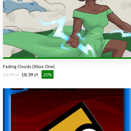
Fading Clouds (Xbox One)
22.99 zł
18.39 zł
20%