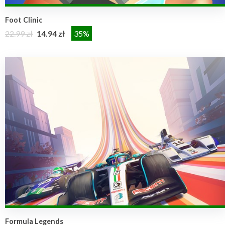
Foot Clinic
22.99 zł
14.94 zł
35%
Formula Legends