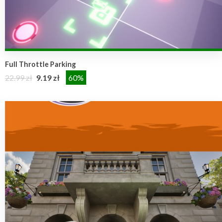
Full Throttle Parking
22.99 zł
9.19 zł
60%