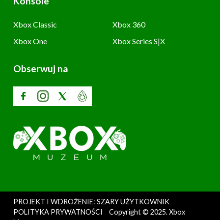
Konsole
Xbox Classic
Xbox 360
Xbox One
Xbox Series S|X
Obserwuj na
PROJEKT I WDROŻENIE: SZARY UŻYTKOWNIK
POLITYKA PRYWATNOŚCI
Copyright © 2025. Xbox