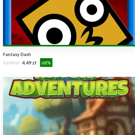
Fantasy Dash
13.99 zł
4.49 zł
68%