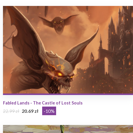
Fabled Lands - The Castle of Lost Souls
22.99 zł
20.69 zł
-10%