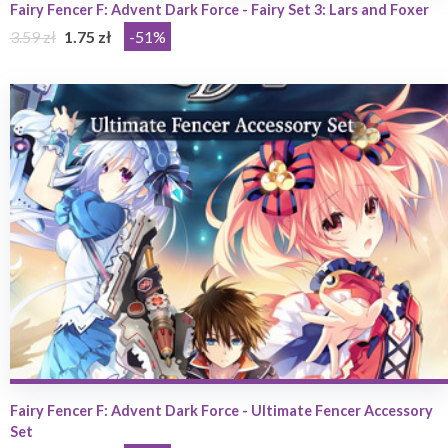
Fairy Fencer F: Advent Dark Force - Fairy Set 3: Lars and Foxer
3.59 zł
1.75 zł
-51%
Fairy Fencer F: Advent Dark Force - Ultimate Fencer Accessory
Set