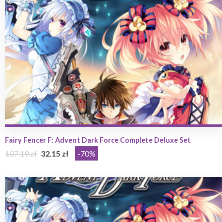
Fairy Fencer F: Advent Dark Force Complete Deluxe Set
107.19 zł
32.15 zł
-70%