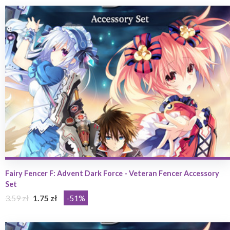
Fairy Fencer F: Advent Dark Force - Veteran Fencer Accessory
Set
3.59 zł
1.75 zł
-51%