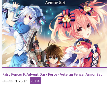
Fairy Fencer F: Advent Dark Force - Veteran Fencer Armor Set
3.59 zł
1.75 zł
-51%