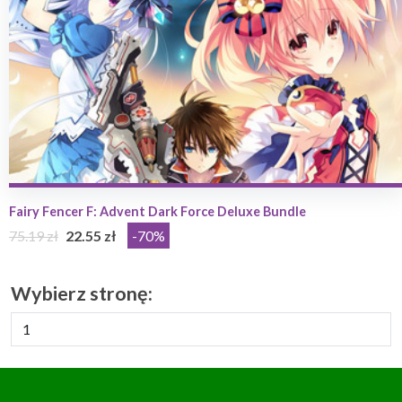
Fairy Fencer F: Advent Dark Force Deluxe Bundle
75.19 zł
22.55 zł
-70%
Wybierz stronę: