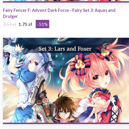
Fairy Fencer F: Advent Dark Force - Fairy Set 2: Aques and
Drulger
3.59 zł
1.75 zł
-51%