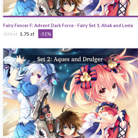
Fairy Fencer F: Advent Dark Force - Fairy Set 1: Ahab and Leela
3.59 zł
1.75 zł
-51%