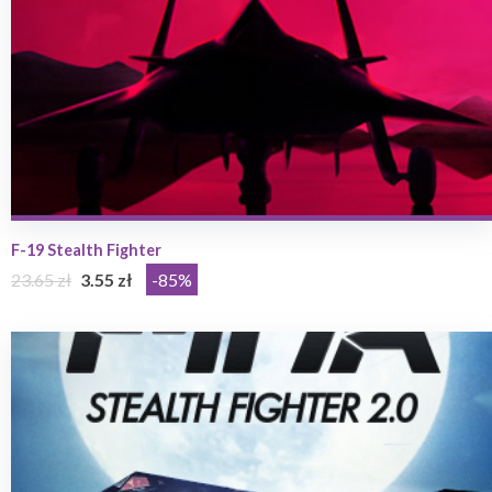
F-19 Stealth Fighter
23.65 zł
3.55 zł
-85%