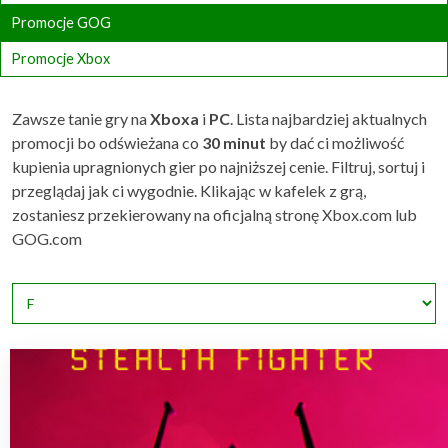
Promocje GOG
Promocje Xbox
Zawsze tanie gry na
Xboxa
i
PC
. Lista najbardziej aktualnych
promocji bo odświeżana co
30 minut
by dać ci możliwość
kupienia upragnionych gier po najniższej cenie. Filtruj, sortuj i
przeglądaj jak ci wygodnie. Klikając w kafelek z grą,
zostaniesz przekierowany na oficjalną stronę Xbox.com lub
GOG.com