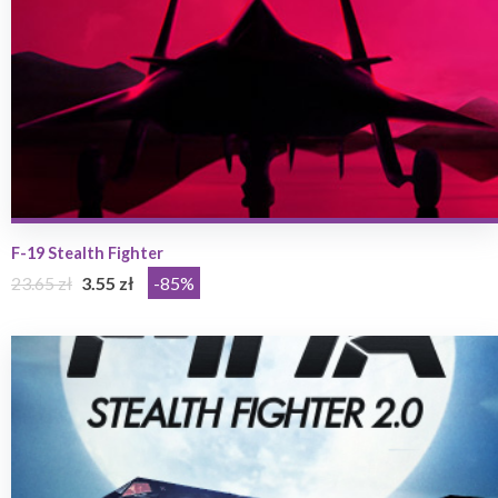
F-19 Stealth Fighter
23.65 zł
3.55 zł
-85%