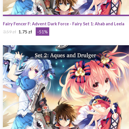
Fairy Fencer F: Advent Dark Force - Fairy Set 1: Ahab and Leela
3.59 zł
1.75 zł
-51%