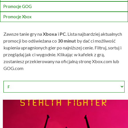
Promocje GOG
Promocje Xbox
Zawsze tanie gry na
Xboxa
i
PC
. Lista najbardziej aktualnych
promocji bo odświeżana co
30 minut
by dać ci możliwość
kupienia upragnionych gier po najniższej cenie. Filtruj, sortuj i
przeglądaj jak ci wygodnie. Klikając w kafelek z grą,
zostaniesz przekierowany na oficjalną stronę Xbox.com lub
GOG.com