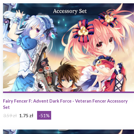
Fairy Fencer F: Advent Dark Force - Veteran Fencer Accessory
Set
3.59 zł
1.75 zł
-51%