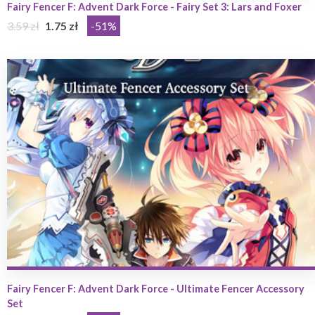
Fairy Fencer F: Advent Dark Force - Fairy Set 3: Lars and Foxer
3.59 zł
1.75 zł
-51%
Fairy Fencer F: Advent Dark Force - Ultimate Fencer Accessory
Set