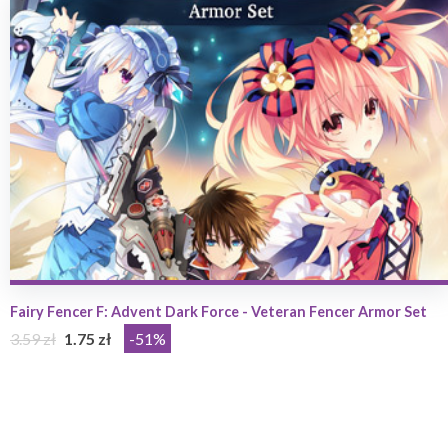
Fairy Fencer F: Advent Dark Force - Veteran Fencer Armor Set
3.59 zł
1.75 zł
-51%