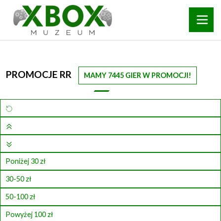
PROMOCJE RR
MAMY 7445 GIER W PROMOCJI!
Poniżej 30 zł
30-50 zł
50-100 zł
Powyżej 100 zł