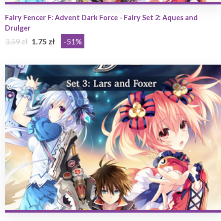
Fairy Fencer F: Advent Dark Force - Fairy Set 2: Aques and
Drulger
3.59 zł
1.75 zł
-51%