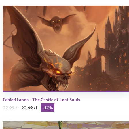
Fabled Lands - The Castle of Lost Souls
22.99 zł
20.69 zł
-10%