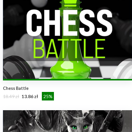
Chess Battle
18.49 zł
13.86 zł
25%