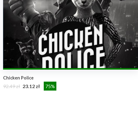
Chicken Police
92.49 zł
23.12 zł
75%