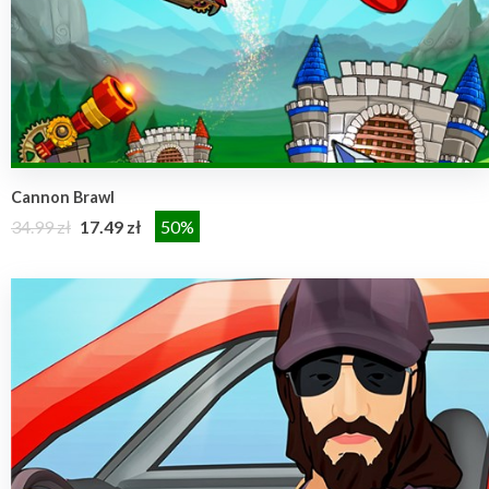
Cannon Brawl
34.99 zł
17.49 zł
50%