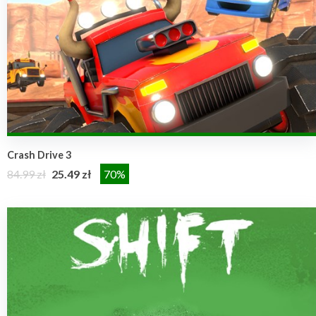
Crash Drive 3
84.99 zł
25.49 zł
70%