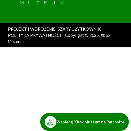
PROJEKT I WDROŻENIE: SZARY UŻYTKOWNIK
POLITYKA PRYWATNOŚCI
Copyright © 2025. Xbox
Muzeum
Wspieraj Xbox Muzeum na Patronite