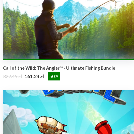
Call of the Wild: The Angler™ - Ultimate Fishing Bundle
322.49 zł
161.24 zł
50%