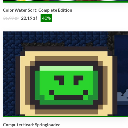
Color Water Sort: Complete Edition
36.99 zł
22.19 zł
40%
ComputerHead: Springloaded