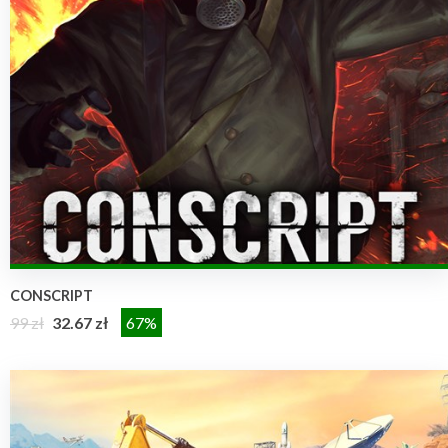
CONSCRIPT
99 zł
32.67 zł
67%