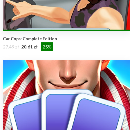
Car Cops: Complete Edition
27.49 zł
20.61 zł
25%