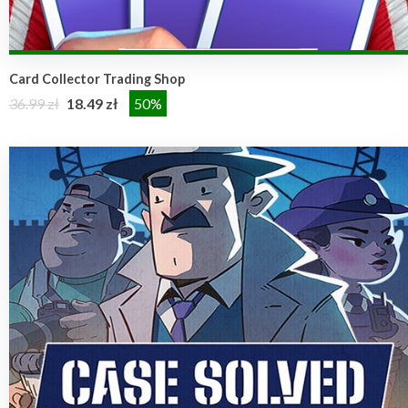
Card Collector Trading Shop
36.99 zł
18.49 zł
50%