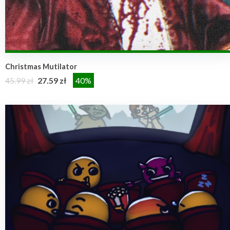
Christmas Mutilator
45.99 zł
27.59 zł
40%