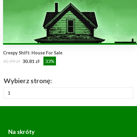
Creepy Shift: House For Sale
45.99 zł
30.81 zł
33%
Wybierz stronę:
Na skróty