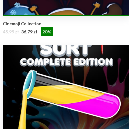
Cinemoji Collection
45.99 zł
36.79 zł
20%