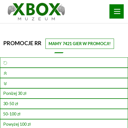
PROMOCJE RR
MAMY 7421 GIER W PROMOCJI!
Poniżej 30 zł
30-50 zł
50-100 zł
Powyżej 100 zł