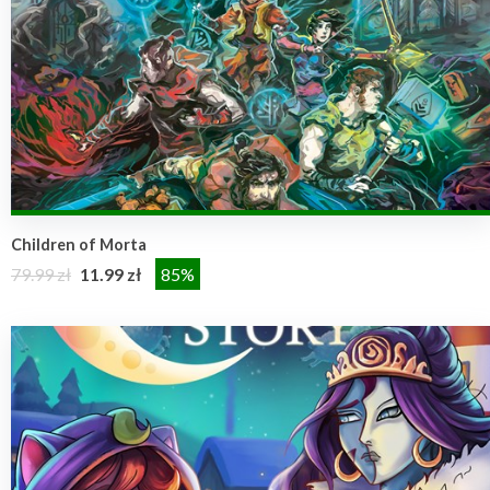
Children of Morta
79.99 zł
11.99 zł
85%