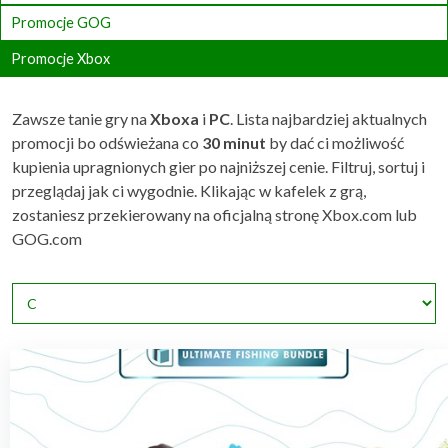
Promocje GOG
Promocje Xbox
Zawsze tanie gry na
Xboxa
i
PC
. Lista najbardziej aktualnych
promocji bo odświeżana co
30 minut
by dać ci możliwość
kupienia upragnionych gier po najniższej cenie. Filtruj, sortuj i
przeglądaj jak ci wygodnie. Klikając w kafelek z grą,
zostaniesz przekierowany na oficjalną stronę Xbox.com lub
GOG.com