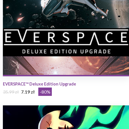
EVERSPACE™ Deluxe Edition Upgrade
35.99 zł
7.19 zł
-80%