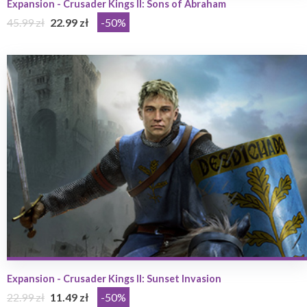
Expansion - Crusader Kings II: Sons of Abraham
45.99 zł
22.99 zł
-50%
Expansion - Crusader Kings II: Sunset Invasion
22.99 zł
11.49 zł
-50%