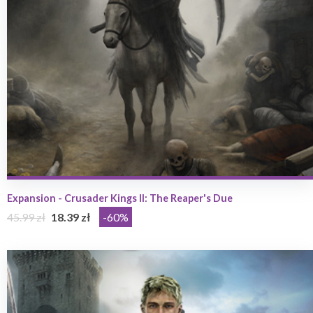
Expansion - Crusader Kings II: The Reaper's Due
45.99 zł
18.39 zł
-60%