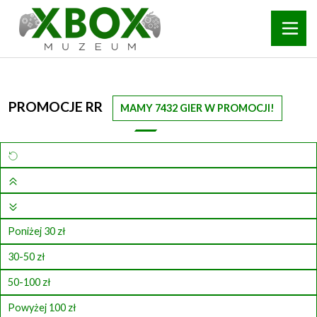
PROMOCJE RR
MAMY 7432 GIER W PROMOCJI!
Poniżej 30 zł
30-50 zł
50-100 zł
Powyżej 100 zł