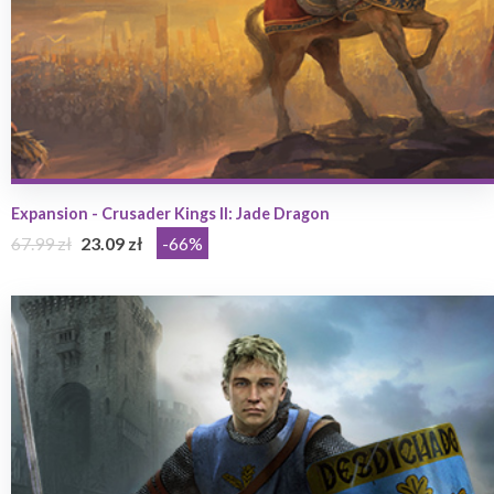
Expansion - Crusader Kings II: Jade Dragon
67.99 zł
23.09 zł
-66%