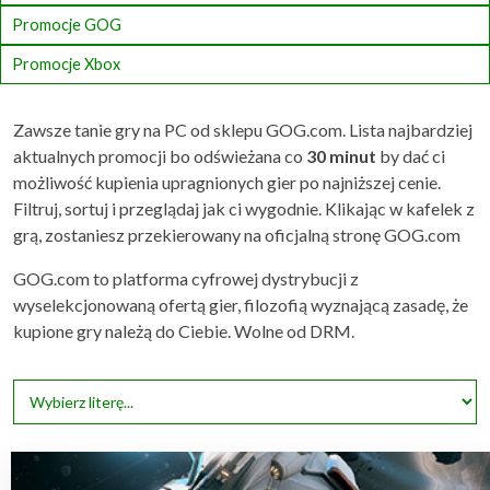
Promocje GOG
Promocje Xbox
Zawsze tanie gry na PC od sklepu GOG.com. Lista najbardziej
aktualnych promocji bo odświeżana co
30 minut
by dać ci
możliwość kupienia upragnionych gier po najniższej cenie.
Filtruj, sortuj i przeglądaj jak ci wygodnie. Klikając w kafelek z
grą, zostaniesz przekierowany na oficjalną stronę GOG.com
GOG.com to platforma cyfrowej dystrybucji z
wyselekcjonowaną ofertą gier, filozofią wyznającą zasadę, że
kupione gry należą do Ciebie. Wolne od DRM.