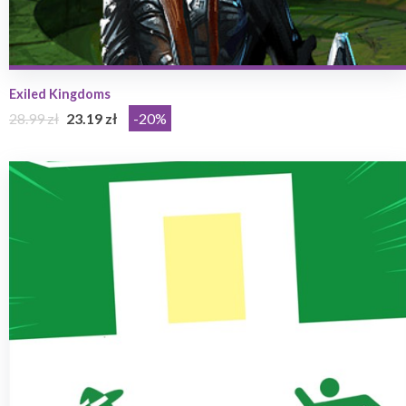
Exiled Kingdoms
28.99 zł
23.19 zł
-20%