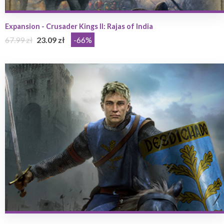
Expansion - Crusader Kings II: Rajas of India
67.99 zł
23.09 zł
-66%