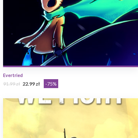
Evertried
91.99 zł
22.99 zł
-75%