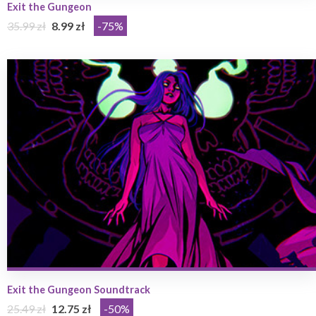
Exit the Gungeon
35.99 zł
8.99 zł
-75%
Exit the Gungeon Soundtrack
25.49 zł
12.75 zł
-50%