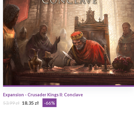
Expansion - Crusader Kings II: Conclave
53.99 zł
18.35 zł
-66%