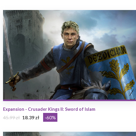
Expansion - Crusader Kings II: Sword of Islam
45.99 zł
18.39 zł
-60%