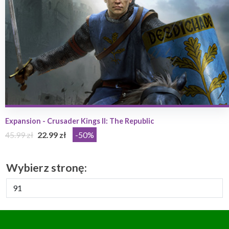
Expansion - Crusader Kings II: The Republic
45.99 zł
22.99 zł
-50%
Wybierz stronę: