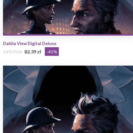
Dahlia View Digital Deluxe
149.79 zł
82.39 zł
-45%