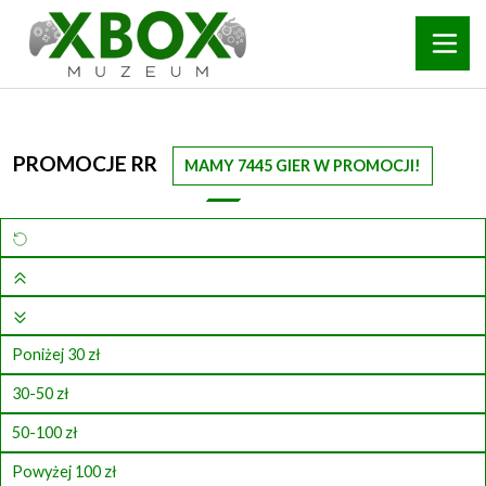
PROMOCJE RR
MAMY 7445 GIER W PROMOCJI!
Poniżej 30 zł
30-50 zł
50-100 zł
Powyżej 100 zł