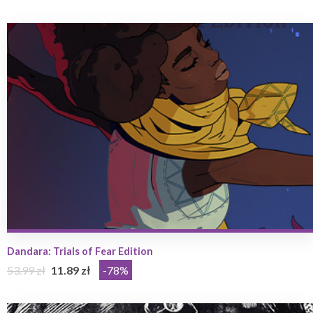
Dandara: Trials of Fear Edition
53.99 zł
11.89 zł
-78%