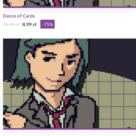
Dance of Cards
35.99 zł
8.99 zł
-75%