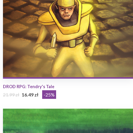
DROD RPG: Tendry's Tale
21.99 zł
16.49 zł
-25%