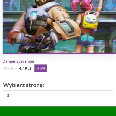
Danger Scavenger
29.99 zł
4.49 zł
-85%
Wybierz stronę: