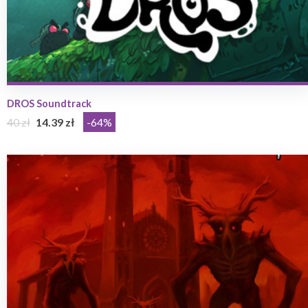
DROS Soundtrack
40 zł
14.39 zł
-64%