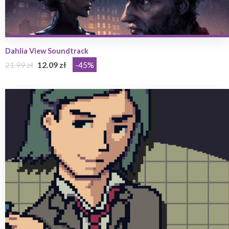
Dahlia View Soundtrack
21.99 zł
12.09 zł
-45%