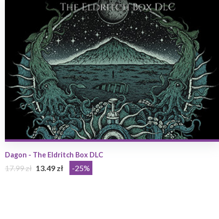
Dagon - The Eldritch Box DLC
17.99 zł
13.49 zł
-25%