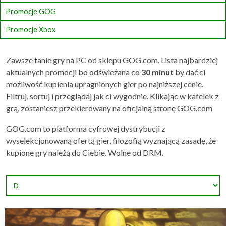
Promocje GOG
Promocje Xbox
Zawsze tanie gry na PC od sklepu GOG.com. Lista najbardziej
aktualnych promocji bo odświeżana co
30 minut
by dać ci
możliwość kupienia upragnionych gier po najniższej cenie.
Filtruj, sortuj i przeglądaj jak ci wygodnie. Klikając w kafelek z
grą, zostaniesz przekierowany na oficjalną stronę GOG.com
GOG.com to platforma cyfrowej dystrybucji z
wyselekcjonowaną ofertą gier, filozofią wyznającą zasadę, że
kupione gry należą do Ciebie. Wolne od DRM.