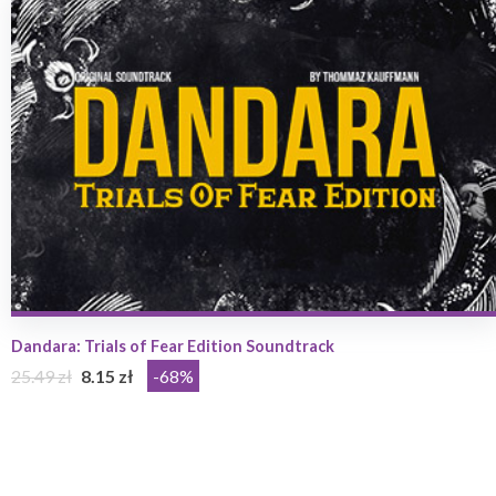
Dandara: Trials of Fear Edition Soundtrack
25.49 zł
8.15 zł
-68%