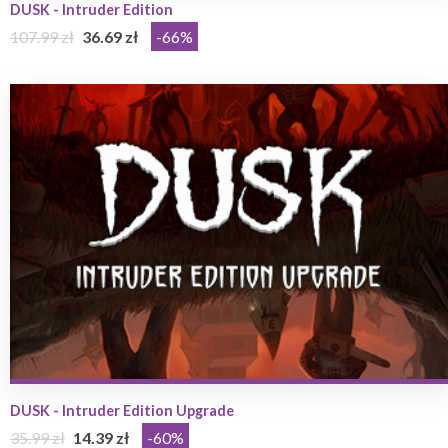
DUSK - Intruder Edition
107.99 zł
36.69 zł
-66%
DUSK - Intruder Edition Upgrade
35.99 zł
14.39 zł
-60%