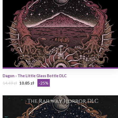
Dagon - The Little Glass Bottle DLC
14.49 zł
10.85 zł
-25%