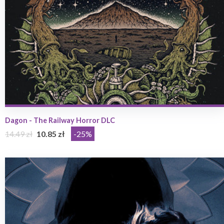
Dagon - The Railway Horror DLC
14.49 zł
10.85 zł
-25%