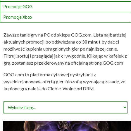
Promocje GOG
Promocje Xbox
Zawsze tanie gry na PC od sklepu GOG.com. Lista najbardziej
aktualnych promocji bo odświeżana co
30 minut
by dać ci
możliwość kupienia upragnionych gier po najniższej cenie.
Filtruj, sortuj i przeglądaj jak ci wygodnie. Klikając w kafelek z
grą, zostaniesz przekierowany na oficjalną stronę GOG.com
GOG.com to platforma cyfrowej dystrybucji z
wyselekcjonowaną ofertą gier, filozofią wyznającą zasadę, że
kupione gry należą do Ciebie. Wolne od DRM.