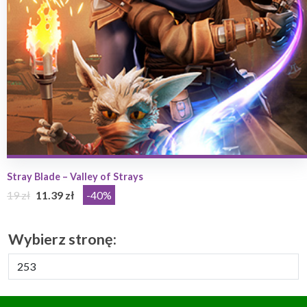
Stray Blade – Valley of Strays
19 zł
11.39 zł
-40%
Wybierz stronę: