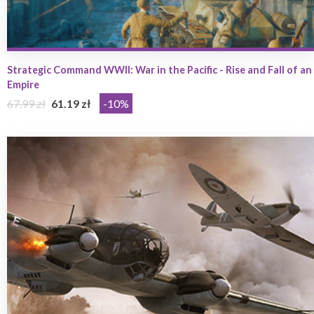
Strategic Command WWII: War in the Pacific - Rise and Fall of an
Empire
67.99 zł
61.19 zł
-10%