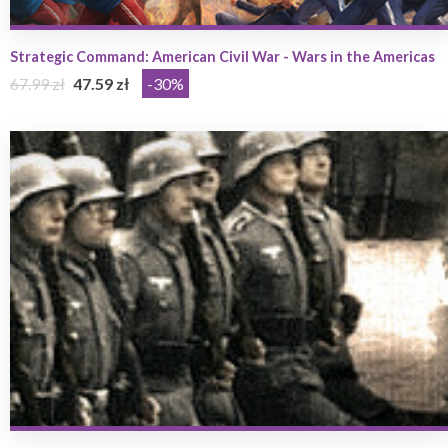
Strategic Command: American Civil War - Wars in the Americas
67.99 zł
47.59 zł
-30%