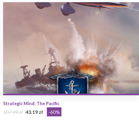
Strategic Mind: The Pacific
107.99 zł
43.19 zł
-60%