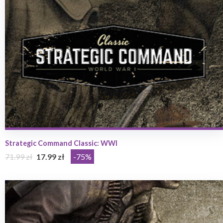
Strategic Command Classic: WWI
71.99 zł
17.99 zł
-75%