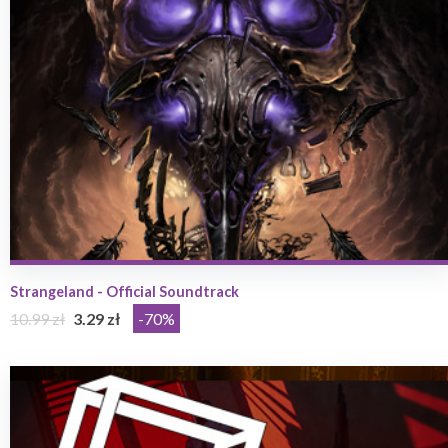
Strangeland - Official Soundtrack
10.99 zł
3.29 zł
-70%