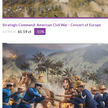
Strategic Command: American Civil War - Concert of Europe
67.99 zł
61.19 zł
-10%