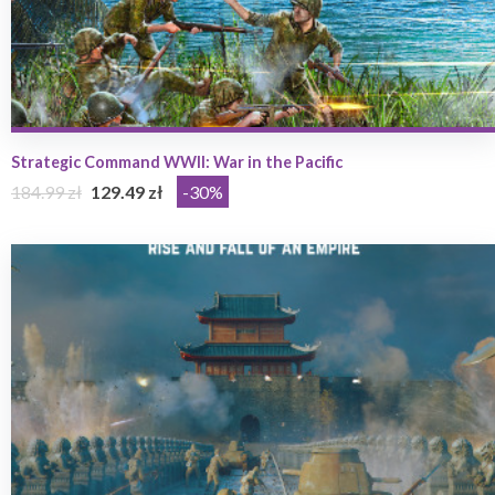
Strategic Command WWII: War in the Pacific
184.99 zł
129.49 zł
-30%