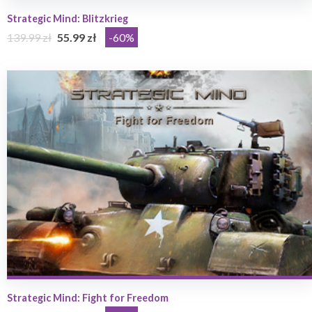
Strategic Mind: Blitzkrieg
139.99 zł
55.99 zł
-60%
Strategic Mind: Fight for Freedom