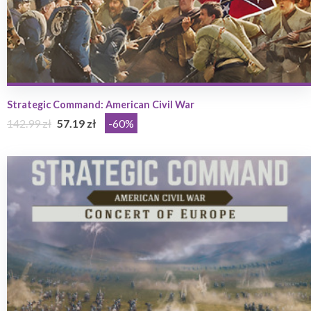
Strategic Command: American Civil War
142.99 zł
57.19 zł
-60%