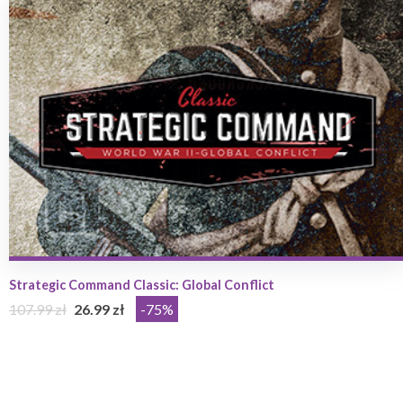
Strategic Command Classic: Global Conflict
107.99 zł
26.99 zł
-75%