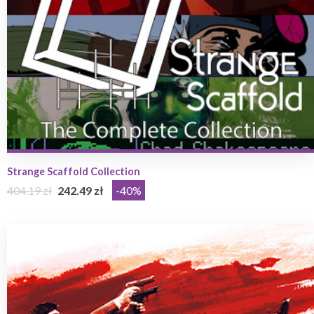
Strange Scaffold Collection
404.19 zł
242.49 zł
-40%