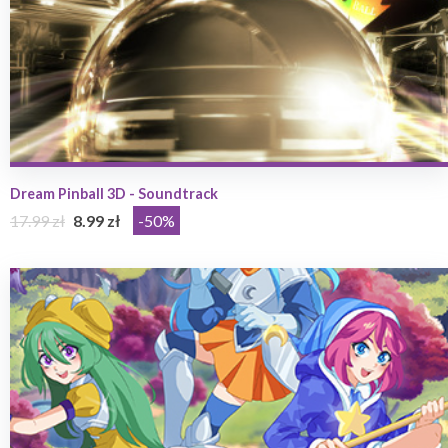
Dream Pinball 3D - Soundtrack
17.99 zł
8.99 zł
-50%