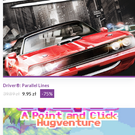
Driver®: Parallel Lines
39.89 zł
9.95 zł
-75%