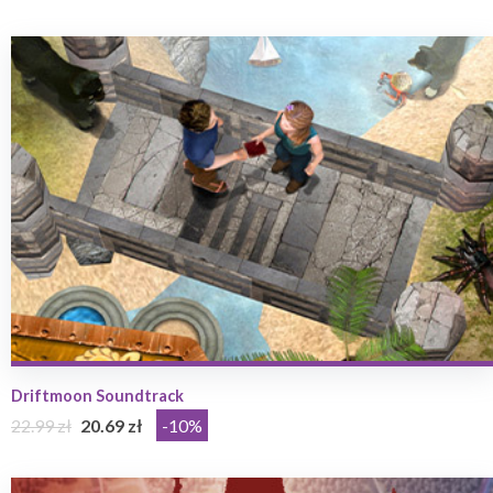
Driftmoon Soundtrack
22.99 zł
20.69 zł
-10%