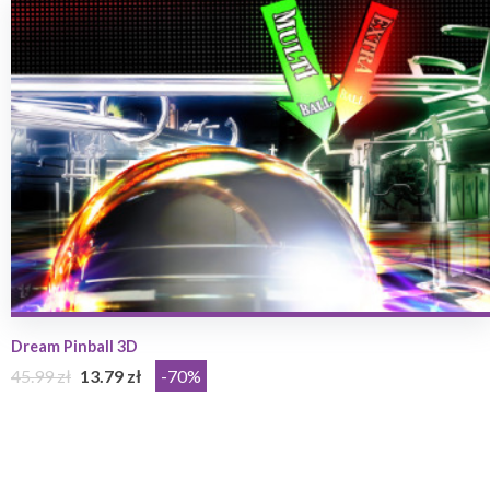
Dream Pinball 3D
45.99 zł
13.79 zł
-70%