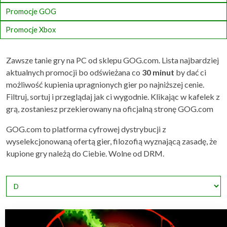
Promocje GOG
Promocje Xbox
Zawsze tanie gry na PC od sklepu GOG.com. Lista najbardziej
aktualnych promocji bo odświeżana co
30 minut
by dać ci
możliwość kupienia upragnionych gier po najniższej cenie.
Filtruj, sortuj i przeglądaj jak ci wygodnie. Klikając w kafelek z
grą, zostaniesz przekierowany na oficjalną stronę GOG.com
GOG.com to platforma cyfrowej dystrybucji z
wyselekcjonowaną ofertą gier, filozofią wyznającą zasadę, że
kupione gry należą do Ciebie. Wolne od DRM.