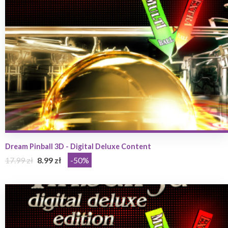
Dream Pinball 3D - Digital Deluxe Content
17.99 zł
8.99 zł
-50%