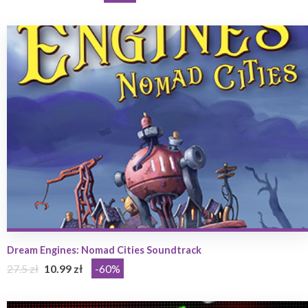
Dream Engines: Nomad Cities Soundtrack
27.5 zł
10.99 zł
-60%