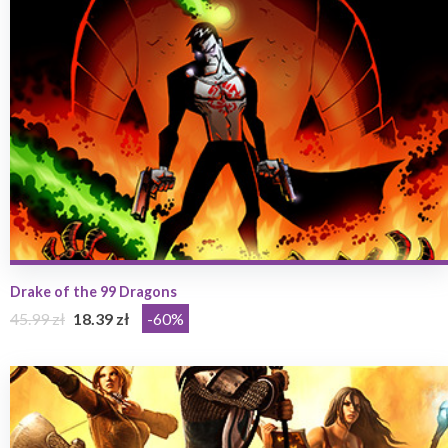
Drake of the 99 Dragons
45.99 zł
18.39 zł
-60%