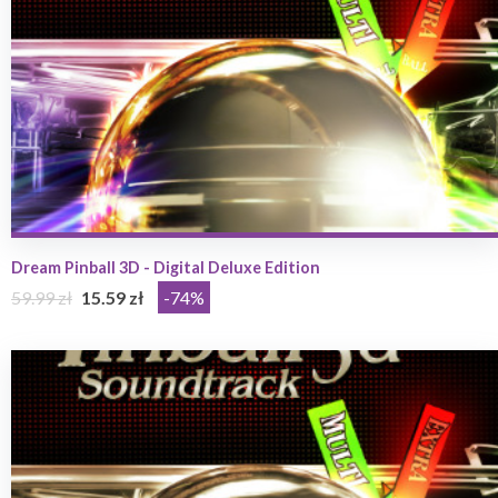
Dream Pinball 3D - Digital Deluxe Edition
59.99 zł
15.59 zł
-74%