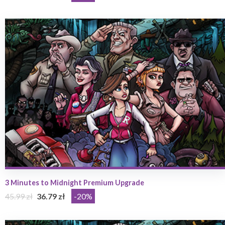
3 Minutes to Midnight Premium Upgrade
45.99 zł
36.79 zł
-20%