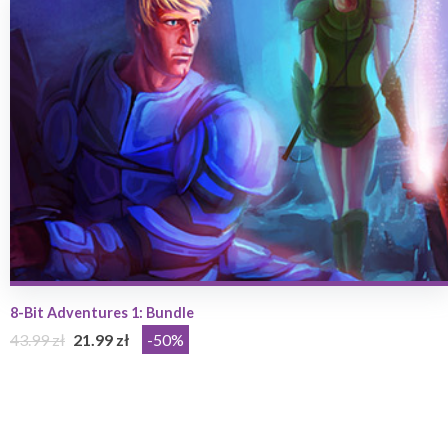
8-Bit Adventures 1: Bundle
43.99 zł
21.99 zł
-50%