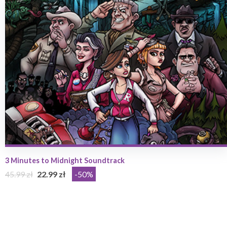
3 Minutes to Midnight Soundtrack
45.99 zł
22.99 zł
-50%