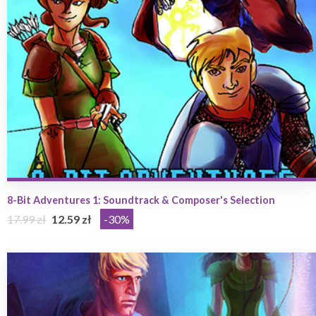
8-Bit Adventures 1: Soundtrack & Composer's Selection
17.99 zł
12.59 zł
-30%