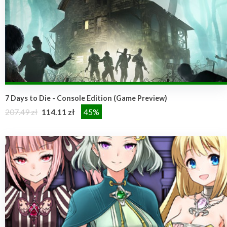
7 Days to Die - Console Edition (Game Preview)
207.49 zł
114.11 zł
45%