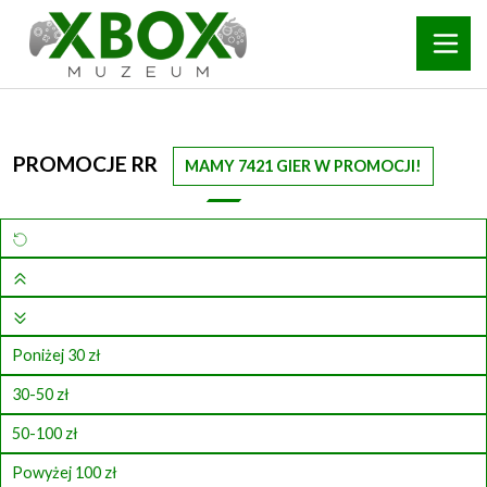
PROMOCJE RR
MAMY 7421 GIER W PROMOCJI!
Poniżej 30 zł
30-50 zł
50-100 zł
Powyżej 100 zł