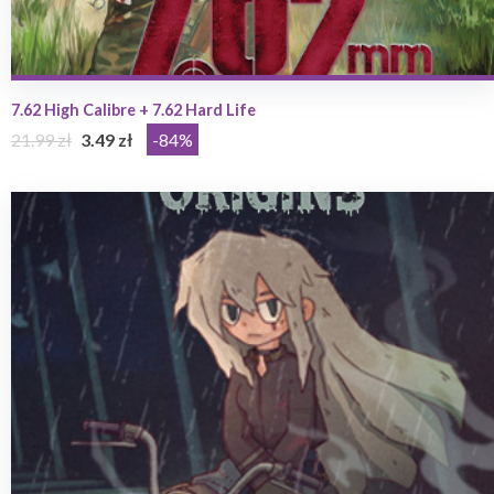
7.62 High Calibre + 7.62 Hard Life
21.99 zł
3.49 zł
-84%