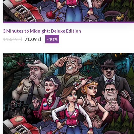
3 Minutes to Midnight: Deluxe Edition
118.49 zł
71.09 zł
-40%