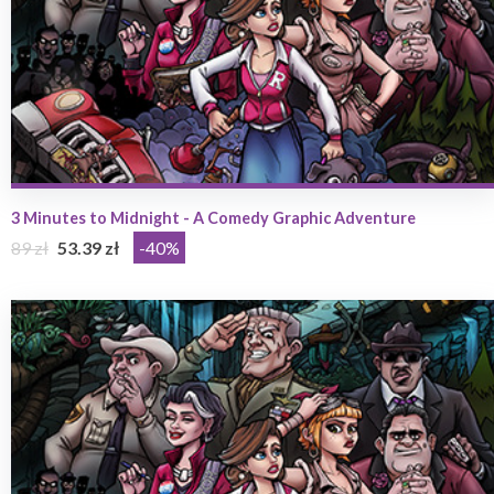
3 Minutes to Midnight - A Comedy Graphic Adventure
89 zł
53.39 zł
-40%