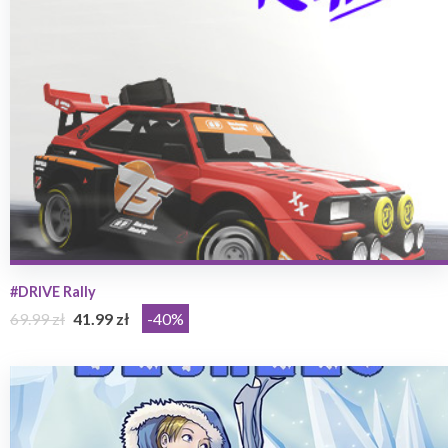
#DRIVE Rally
69.99 zł
41.99 zł
-40%