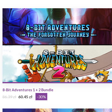
8-Bit Adventures 1 + 2 Bundle
86.39 zł
60.45 zł
-30%