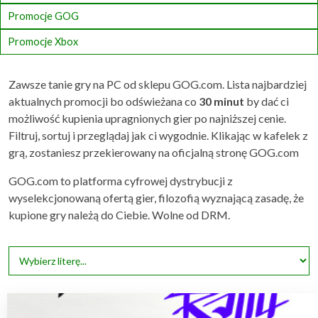
Promocje GOG
Promocje Xbox
Zawsze tanie gry na PC od sklepu GOG.com. Lista najbardziej
aktualnych promocji bo odświeżana co
30 minut
by dać ci
możliwość kupienia upragnionych gier po najniższej cenie.
Filtruj, sortuj i przeglądaj jak ci wygodnie. Klikając w kafelek z
grą, zostaniesz przekierowany na oficjalną stronę GOG.com
GOG.com to platforma cyfrowej dystrybucji z
wyselekcjonowaną ofertą gier, filozofią wyznającą zasadę, że
kupione gry należą do Ciebie. Wolne od DRM.