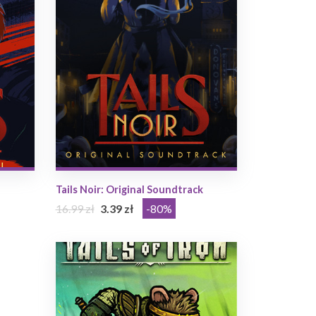
Tails Noir: Original Soundtrack
16.99 zł
3.39 zł
-80%