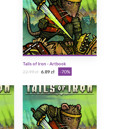
Tails of Iron - Artbook
22.99 zł
6.89 zł
-70%