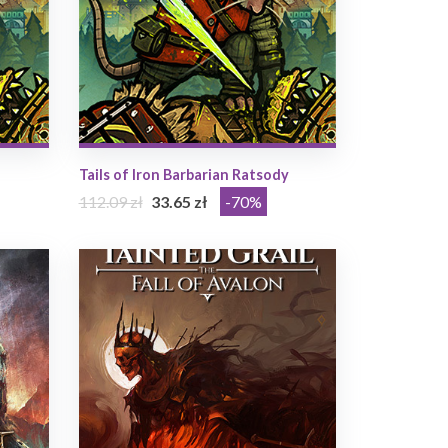
Tails of Iron Barbarian Ratsody
112.09 zł
33.65 zł
-70%