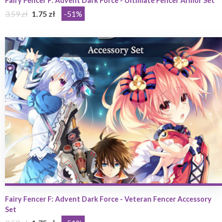
Fairy Fencer F: Advent Dark Force - Ultimate Fencer Armor Set
3.59 zł
1.75 zł
-51%
Fairy Fencer F: Advent Dark Force - Veteran Fencer Accessory
Set