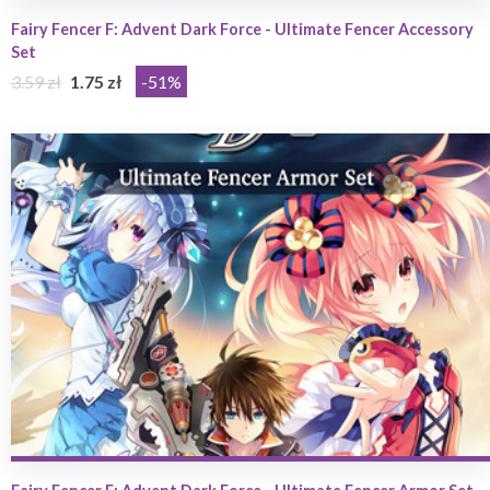
Fairy Fencer F: Advent Dark Force - Ultimate Fencer Accessory
Set
3.59 zł
1.75 zł
-51%