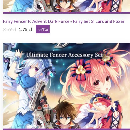
Fairy Fencer F: Advent Dark Force - Fairy Set 3: Lars and Foxer
3.59 zł
1.75 zł
-51%