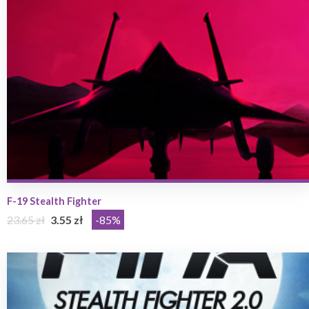
F-19 Stealth Fighter
23.65 zł
3.55 zł
-85%