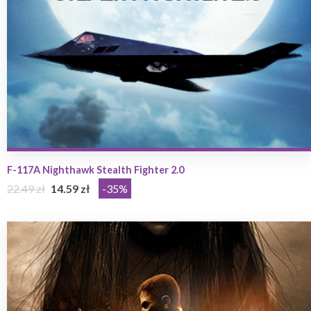
F-117A Nighthawk Stealth Fighter 2.0
22.49 zł
14.59 zł
-35%