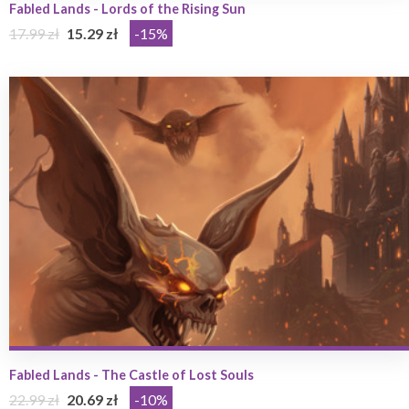
Fabled Lands - Lords of the Rising Sun
17.99 zł
15.29 zł
-15%
Fabled Lands - The Castle of Lost Souls
22.99 zł
20.69 zł
-10%