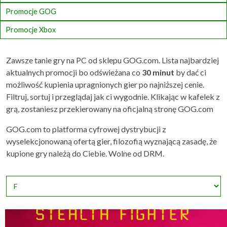
Promocje GOG
Promocje Xbox
Zawsze tanie gry na PC od sklepu GOG.com. Lista najbardziej
aktualnych promocji bo odświeżana co
30 minut
by dać ci
możliwość kupienia upragnionych gier po najniższej cenie.
Filtruj, sortuj i przeglądaj jak ci wygodnie. Klikając w kafelek z
grą, zostaniesz przekierowany na oficjalną stronę GOG.com
GOG.com to platforma cyfrowej dystrybucji z
wyselekcjonowaną ofertą gier, filozofią wyznającą zasadę, że
kupione gry należą do Ciebie. Wolne od DRM.