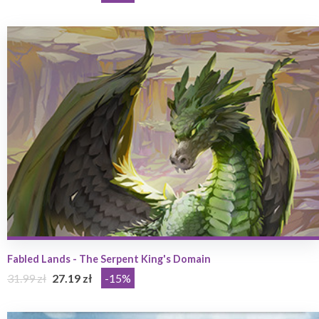
Fabled Lands - The Serpent King's Domain
31.99 zł
27.19 zł
-15%