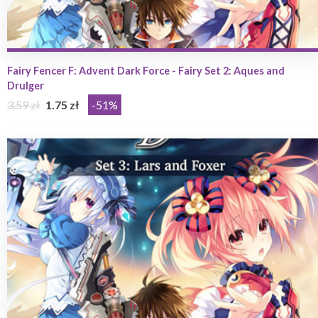
Fairy Fencer F: Advent Dark Force - Fairy Set 2: Aques and
Drulger
3.59 zł
1.75 zł
-51%