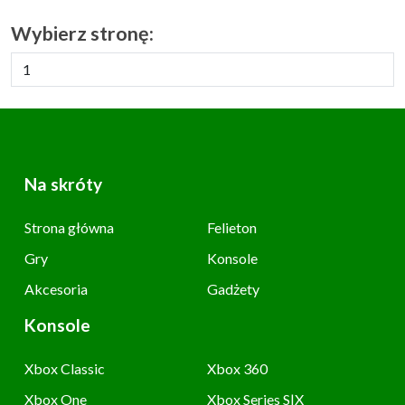
Wybierz stronę:
Na skróty
Strona główna
Felieton
Gry
Konsole
Akcesoria
Gadżety
Konsole
Xbox Classic
Xbox 360
Xbox One
Xbox Series S|X