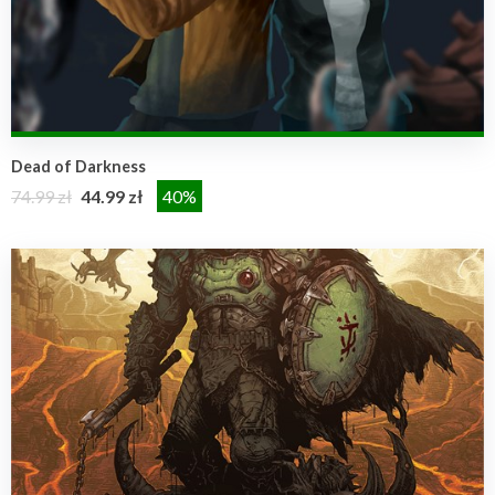
Dead of Darkness
74.99 zł
44.99 zł
40%