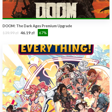
DOOM: The Dark Ages Premium Upgrade
139.99 zł
46.19 zł
67%