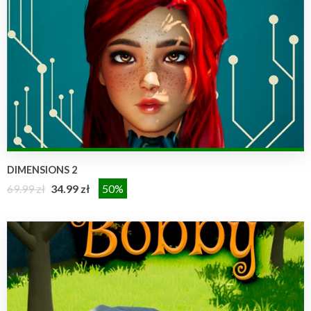
DIMENSIONS 2
69.99 zł
34.99 zł
50%