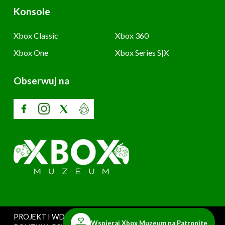
Konsole
Xbox Classic
Xbox 360
Xbox One
Xbox Series S|X
Obserwuj na
PROJEKT I WDROŻENIE: SZARY UŻYTKOWNIK
Wspieraj Xbox Muzeum na Patronite