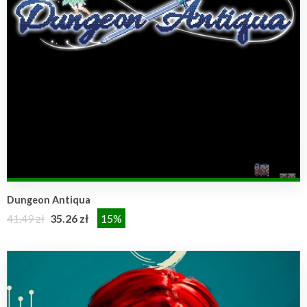
Dungeon Antiqua
41.49 zł
35.26 zł
15%