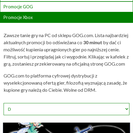
Promocje GOG
Promocje Xbox
Zawsze tanie gry na PC od sklepu GOG.com. Lista najbardziej
aktualnych promocji bo odświeżana co
30 minut
by dać ci
możliwość kupienia upragnionych gier po najniższej cenie.
Filtruj, sortuj i przeglądaj jak ci wygodnie. Klikając w kafelek z
grą, zostaniesz przekierowany na oficjalną stronę GOG.com
GOG.com to platforma cyfrowej dystrybucji z
wyselekcjonowaną ofertą gier, filozofią wyznającą zasadę, że
kupione gry należą do Ciebie. Wolne od DRM.