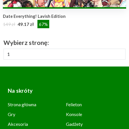
Date Everything! Lavish Edition
149 zł
49.17 zł
67%
Wybierz stronę:
Na skróty
Strona główna
Felieton
Gry
Konsole
Akcesoria
Gadżety