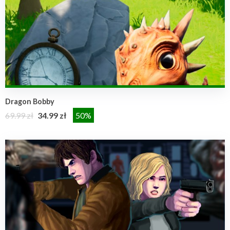
Dragon Bobby
69.99 zł
34.99 zł
50%