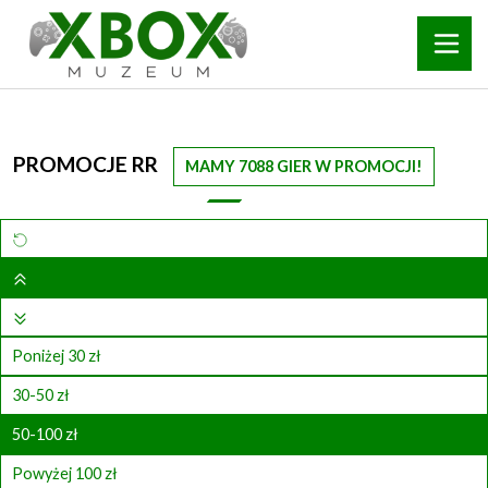
PROMOCJE RR
MAMY 7088 GIER W PROMOCJI!
Poniżej 30 zł
30-50 zł
50-100 zł
Powyżej 100 zł