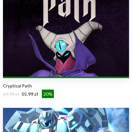
Cryptical Path
69.99 zł
55.99 zł
20%