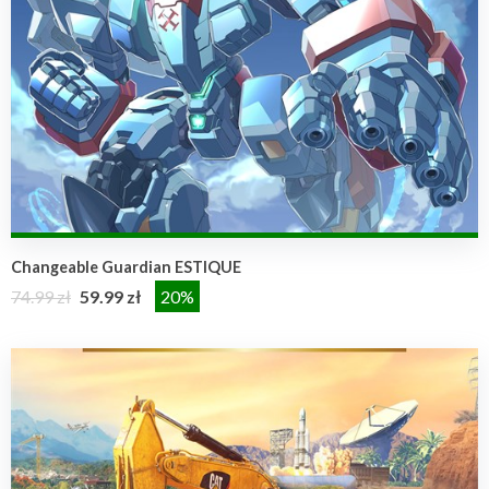
Changeable Guardian ESTIQUE
74.99 zł
59.99 zł
20%