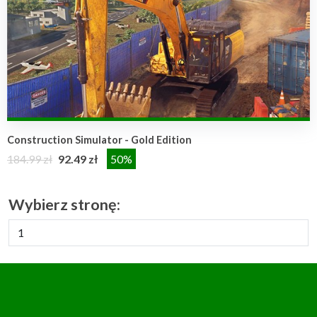
Construction Simulator - Gold Edition
184.99 zł
92.49 zł
50%
Wybierz stronę: