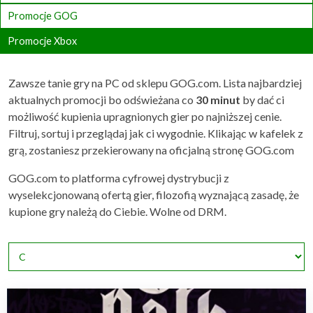
Promocje GOG
Promocje Xbox
Zawsze tanie gry na PC od sklepu GOG.com. Lista najbardziej
aktualnych promocji bo odświeżana co
30 minut
by dać ci
możliwość kupienia upragnionych gier po najniższej cenie.
Filtruj, sortuj i przeglądaj jak ci wygodnie. Klikając w kafelek z
grą, zostaniesz przekierowany na oficjalną stronę GOG.com
GOG.com to platforma cyfrowej dystrybucji z
wyselekcjonowaną ofertą gier, filozofią wyznającą zasadę, że
kupione gry należą do Ciebie. Wolne od DRM.