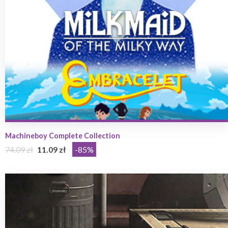
Machineboy Complete Collection
74.09 zł
11.09 zł
-85%