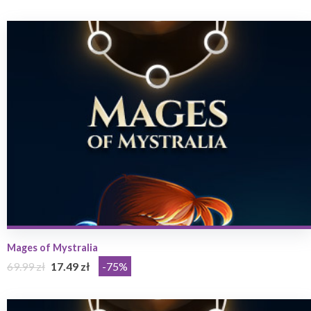
Mages of Mystralia
69.99 zł
17.49 zł
-75%