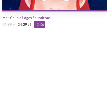
Mai: Child of Ages Soundtrack
31.99 zł
24.29 zł
-24%