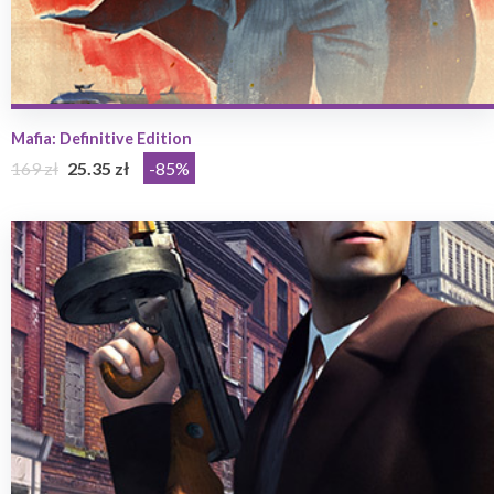
Mafia: Definitive Edition
169 zł
25.35 zł
-85%