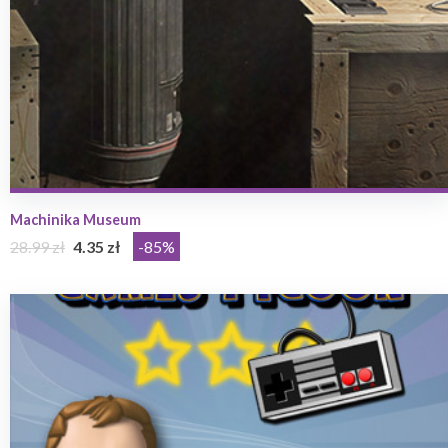
Machinika Museum
28.99 zł
4.35 zł
-85%