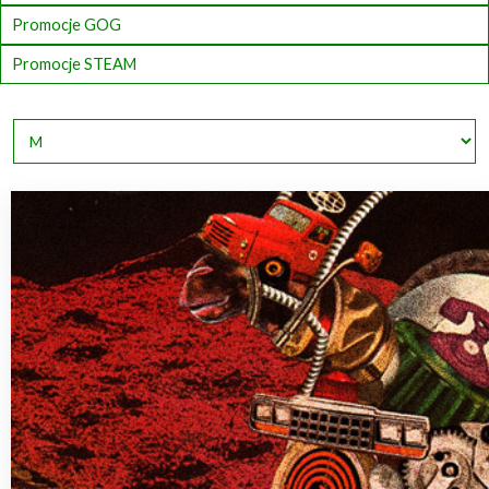
Promocje GOG
Promocje STEAM