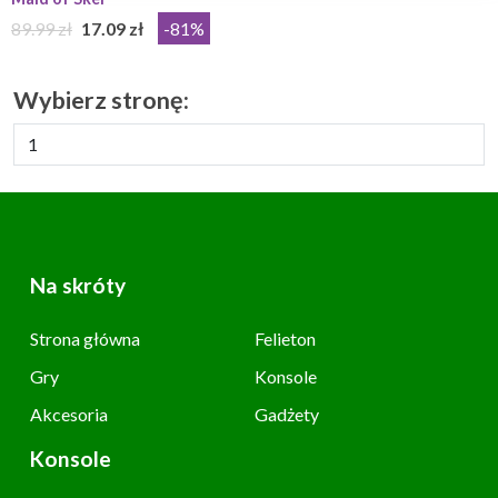
89.99 zł
17.09 zł
-81%
Wybierz stronę:
Na skróty
Strona główna
Felieton
Gry
Konsole
Akcesoria
Gadżety
Konsole