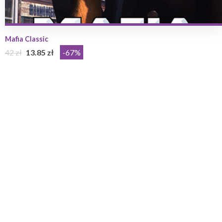
Mafia Classic
42 zł
13.85 zł
-67%