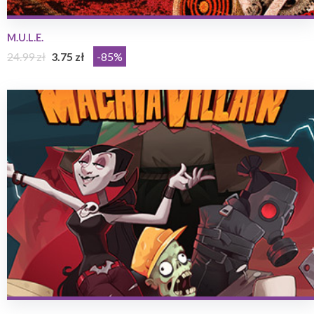
M.U.L.E.
24.99 zł
3.75 zł
-85%