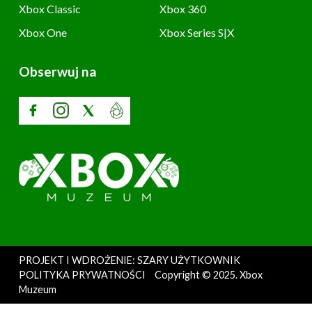
Xbox Classic
Xbox 360
Xbox One
Xbox Series S|X
Obserwuj na
PROJEKT I WDROŻENIE: SZARY UŻYTKOWNIK
POLITYKA PRYWATNOŚCI
Copyright © 2025. Xbox
Muzeum