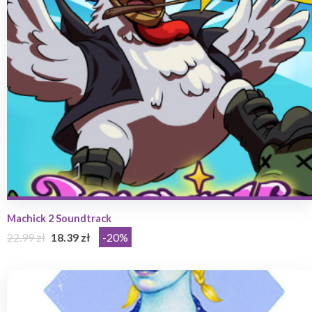
Machick 2 Soundtrack
22.99 zł
18.39 zł
-20%