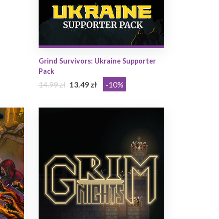
Grind Survivors: Ukraine Supporter
Pack
14.99 zł
13.49 zł
-10%