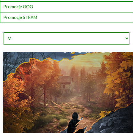
Promocje GOG
Promocje STEAM