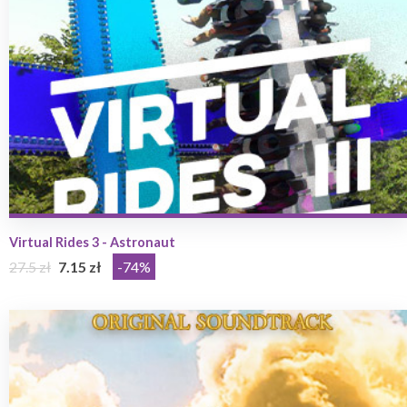
Virtual Rides 3 - Astronaut
27.5 zł
7.15 zł
-74%