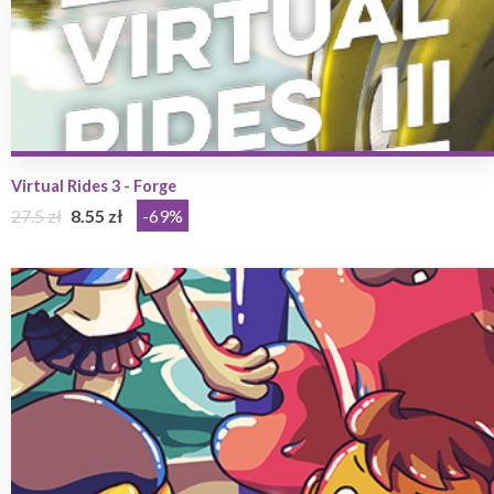
Virtual Rides 3 - Forge
27.5 zł
8.55 zł
-69%