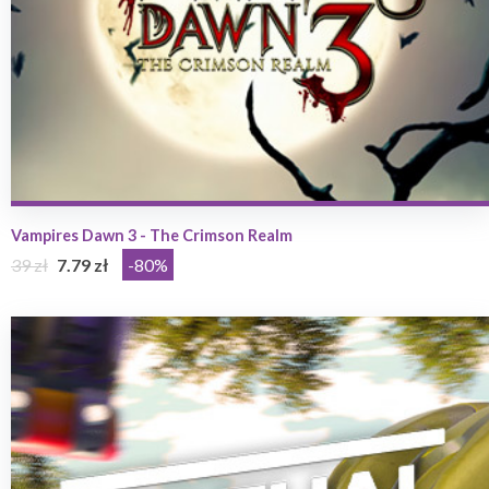
Vampires Dawn 3 - The Crimson Realm
39 zł
7.79 zł
-80%