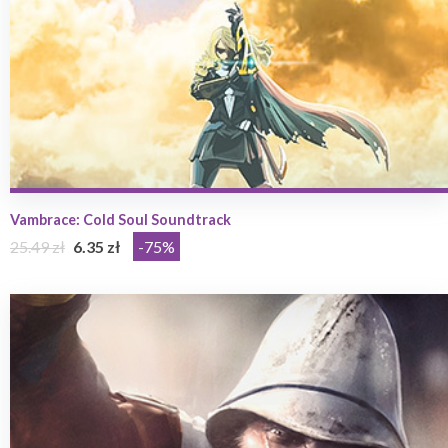
Vambrace: Cold Soul Soundtrack
25.49 zł
6.35 zł
-75%