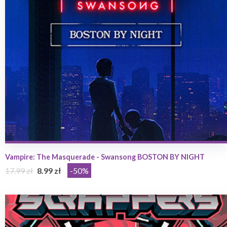
Vampire: The Masquerade - Swansong BOSTON BY NIGHT
17.99 zł
8.99 zł
-50%