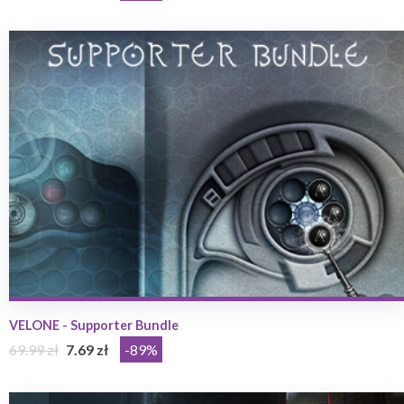
VELONE - Supporter Bundle
69.99 zł
7.69 zł
-89%