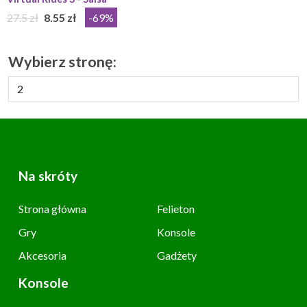
27.5 zł
8.55 zł
-69%
Wybierz stronę:
Na skróty
Strona główna
Felieton
Gry
Konsole
Akcesoria
Gadżety
Konsole