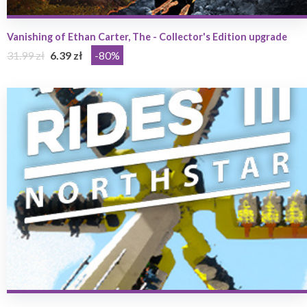
Vanishing of Ethan Carter, The - Collector's Edition upgrade
31.99 zł
6.39 zł
-80%