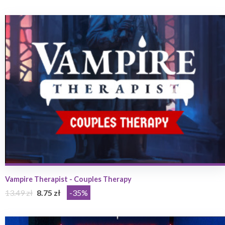
Vampire Therapist - Couples Therapy
13.49 zł
8.75 zł
-35%