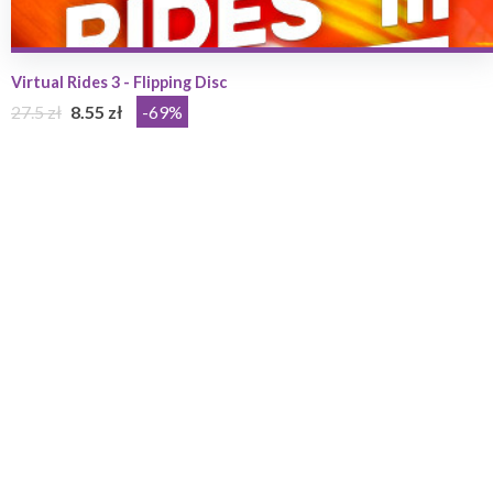
Virtual Rides 3 - Flipping Disc
27.5 zł
8.55 zł
-69%