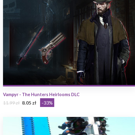
Vampyr - The Hunters Heirlooms DLC
11.99 zł
8.05 zł
-33%