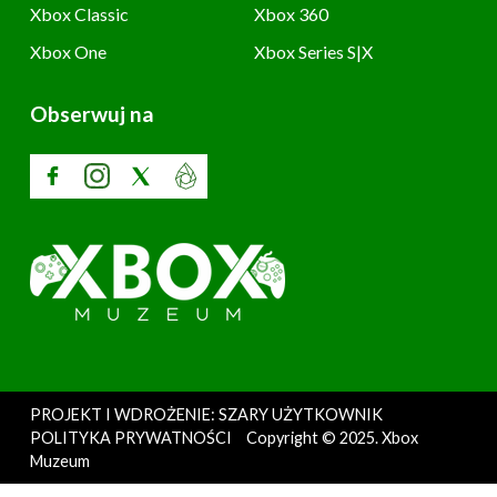
Xbox Classic
Xbox 360
Xbox One
Xbox Series S|X
Obserwuj na
PROJEKT I WDROŻENIE: SZARY UŻYTKOWNIK
POLITYKA PRYWATNOŚCI
Copyright © 2025. Xbox
Muzeum