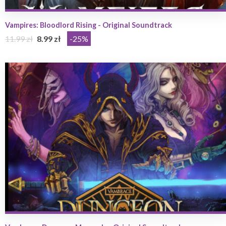
Vampires: Bloodlord Rising - Original Soundtrack
11.99 zł
8.99 zł
-25%