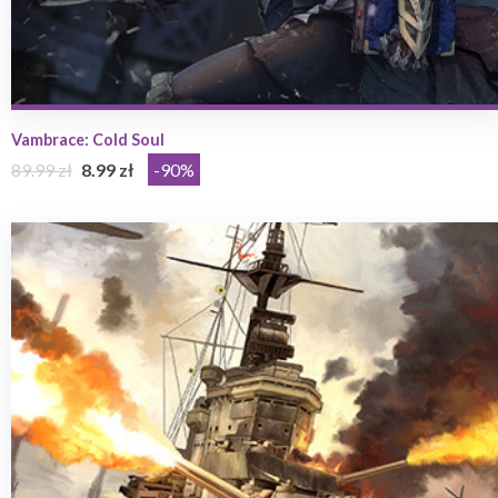
Vambrace: Cold Soul
89.99 zł
8.99 zł
-90%