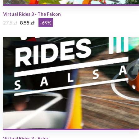
Virtual Rides 3 - The Falcon
27.5 zł
8.55 zł
-69%
Virtual Rides 3 - Salsa