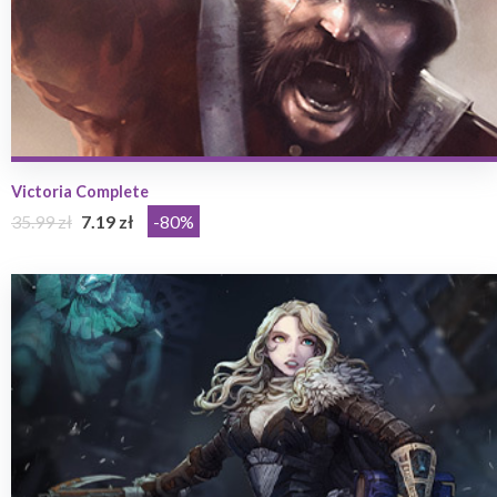
Victoria Complete
35.99 zł
7.19 zł
-80%