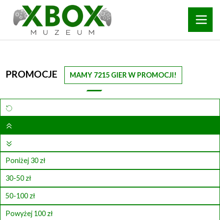
PROMOCJE
MAMY 7215 GIER W PROMOCJI!
Poniżej 30 zł
30-50 zł
50-100 zł
Powyżej 100 zł