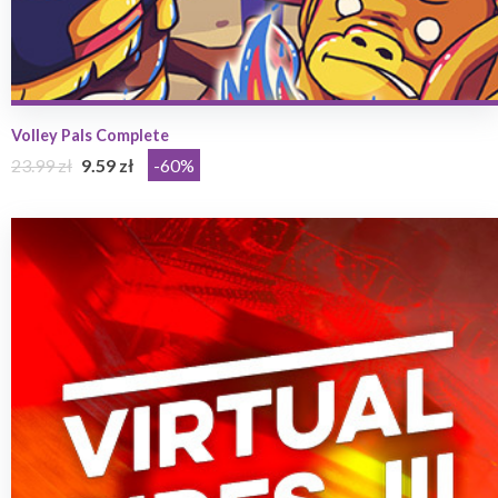
Volley Pals Complete
23.99 zł
9.59 zł
-60%