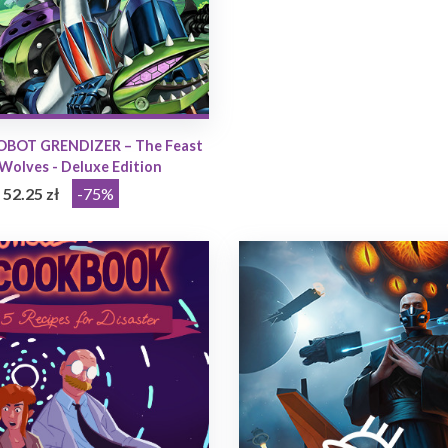
OBOT GRENDIZER – The Feast
 Wolves - Deluxe Edition
52.25 zł
-75%