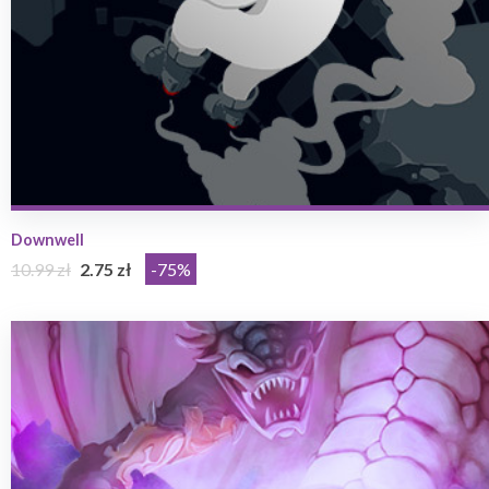
Downwell
10.99 zł
2.75 zł
-75%