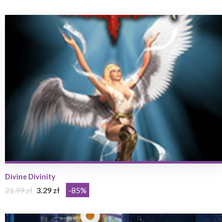
Divine Divinity
21.99 zł
3.29 zł
-85%