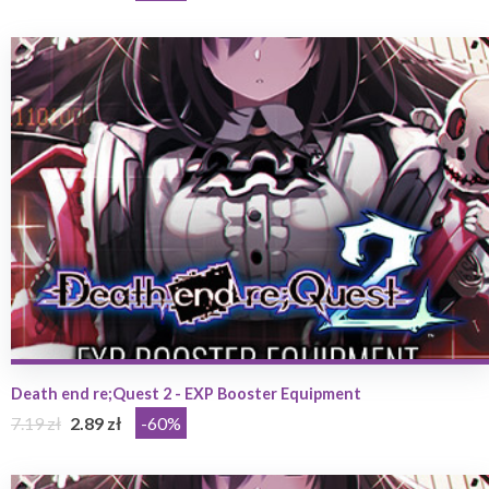
Death end re;Quest 2 - EXP Booster Equipment
7.19 zł
2.89 zł
-60%