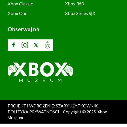
Xbox Classic
Xbox 360
Xbox One
Xbox Series S|X
Obserwuj na
PROJEKT I WDROŻENIE: SZARY UŻYTKOWNIK
POLITYKA PRYWATNOŚCI
Copyright © 2025. Xbox
Muzeum