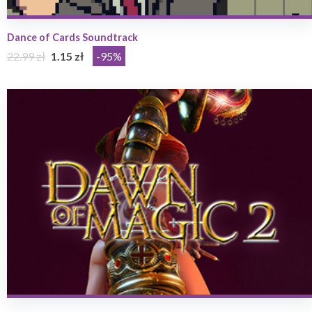
Dance of Cards Soundtrack
22.99 zł
1.15 zł
-95%