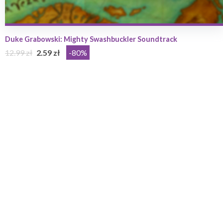
Duke Grabowski: Mighty Swashbuckler Soundtrack
12.99 zł
2.59 zł
-80%