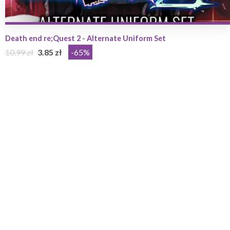
Death end re;Quest 2 - Alternate Uniform Set
10.99 zł
3.85 zł
-65%