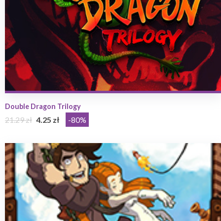
Double Dragon Trilogy
21.29 zł
4.25 zł
-80%