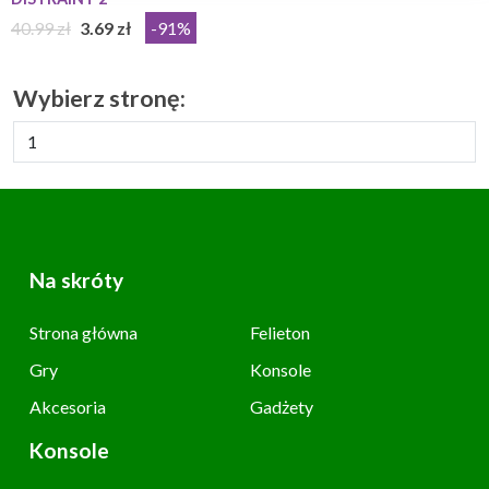
40.99 zł
3.69 zł
-91%
Wybierz stronę:
Na skróty
Strona główna
Felieton
Gry
Konsole
Akcesoria
Gadżety
Konsole