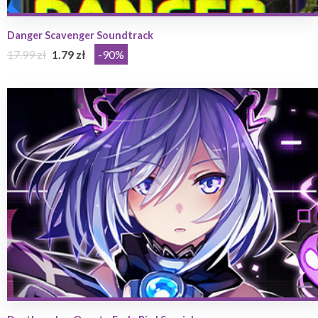
Danger Scavenger Soundtrack
17.99 zł
1.79 zł
-90%