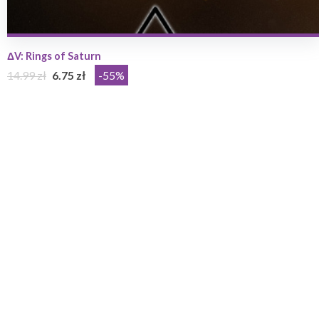
ΔV: Rings of Saturn
14.99 zł
6.75 zł
-55%