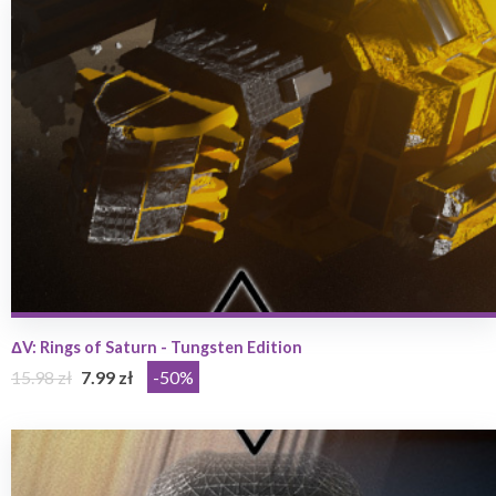
ΔV: Rings of Saturn - Tungsten Edition
15.98 zł
7.99 zł
-50%