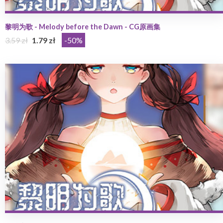
黎明为歌 - Melody before the Dawn - CG原画集
3.59 zł
1.79 zł
-50%