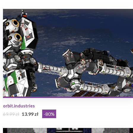
orbit.industries
69.99 zł
13.99 zł
-80%