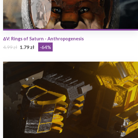
ΔV: Rings of Saturn - Anthropogenesis
4.99 zł
1.79 zł
-64%