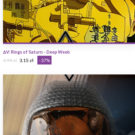
ΔV: Rings of Saturn - Deep Weeb
4.99 zł
3.15 zł
-37%