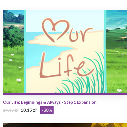
​Our Life: Beginnings & Always - Step 1 Expansion
14.49 zł
10.15 zł
-30%