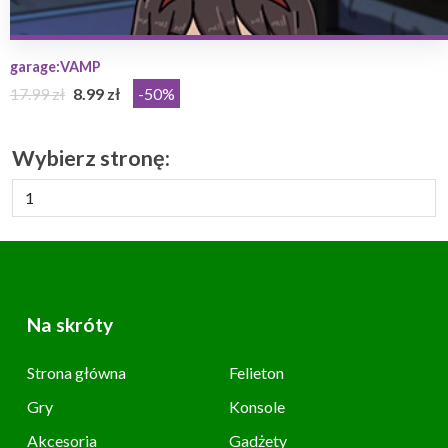
garage:VAMP
17.99 zł
8.99 zł
-50%
Wybierz stronę:
Na skróty
Strona główna
Felieton
Gry
Konsole
Akcesoria
Gadżety