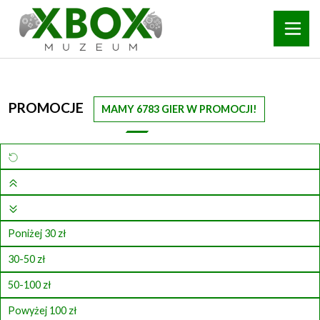
PROMOCJE
MAMY 6783 GIER W PROMOCJI!
Poniżej 30 zł
30-50 zł
50-100 zł
Powyżej 100 zł