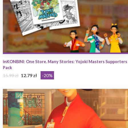
inKONBINI: One Store. Many Stories: Yojoki Masters Supporters
Pack
15.99 zł
12.79 zł
-20%