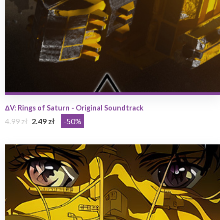
ΔV: Rings of Saturn - Original Soundtrack
4.99 zł
2.49 zł
-50%