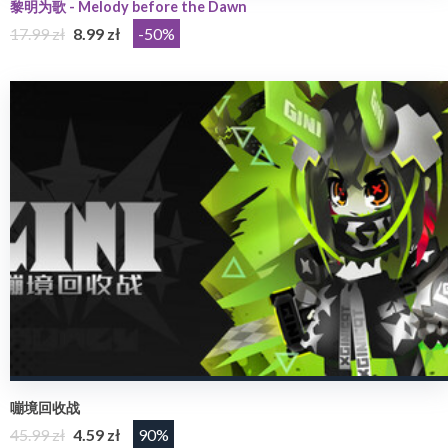
黎明为歌 - Melody before the Dawn
17.99 zł
8.99 zł
-50%
嘣境回收战
45.99 zł
4.59 zł
90%