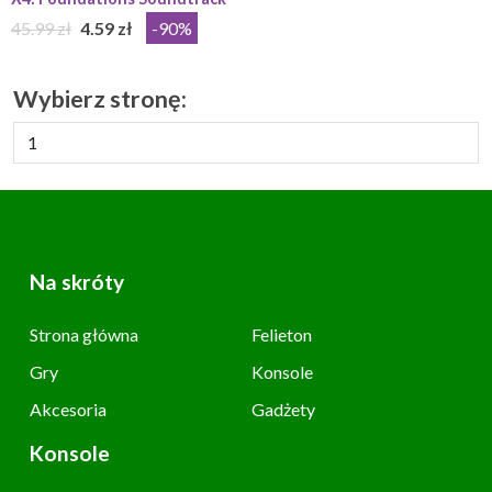
45.99 zł
4.59 zł
-90%
Wybierz stronę:
Na skróty
Strona główna
Felieton
Gry
Konsole
Akcesoria
Gadżety
Konsole