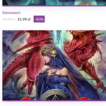
Xenonauts
79.99 zł
15.99 zł
-80%