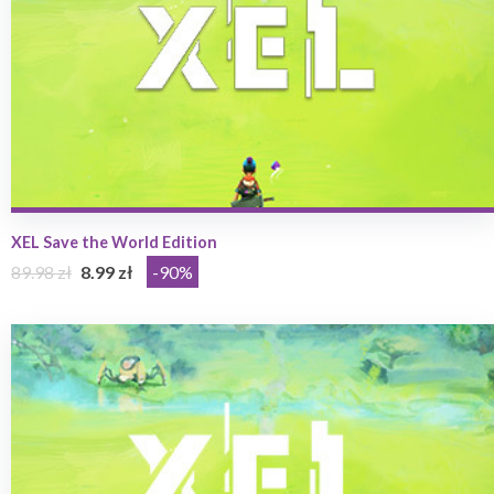
XEL Save the World Edition
89.98 zł
8.99 zł
-90%