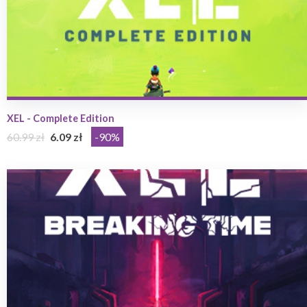
XEL - Complete Edition
60.99 zł
6.09 zł
-90%