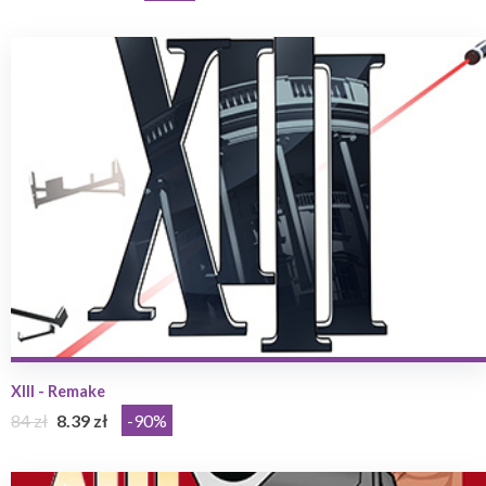
XIII - Remake
84 zł
8.39 zł
-90%