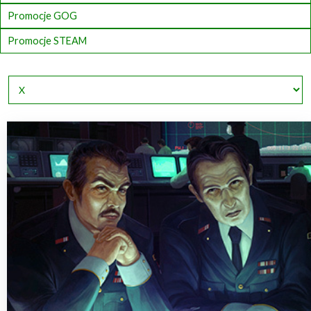
Promocje GOG
Promocje STEAM