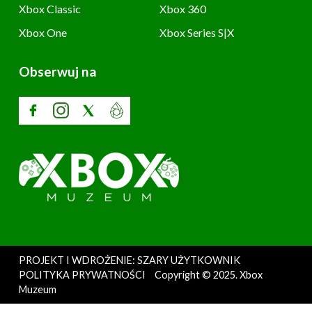
Xbox Classic
Xbox 360
Xbox One
Xbox Series S|X
Obserwuj na
PROJEKT I WDROŻENIE: SZARY UŻYTKOWNIK
POLITYKA PRYWATNOŚCI
Copyright © 2025. Xbox
Muzeum