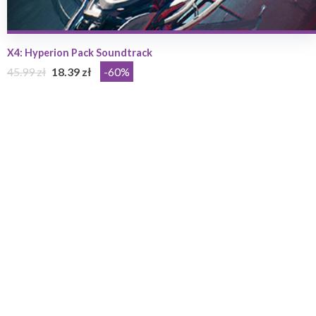
X4: Hyperion Pack Soundtrack
45.99 zł
18.39 zł
-60%