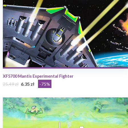
XF5700 Mantis Experimental Fighter
25.49 zł
6.35 zł
-75%