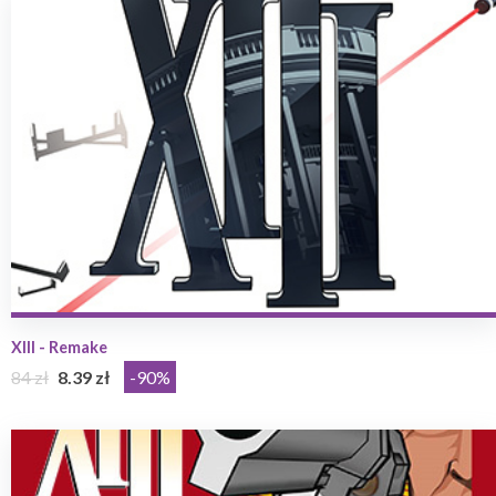
XIII - Remake
84 zł
8.39 zł
-90%