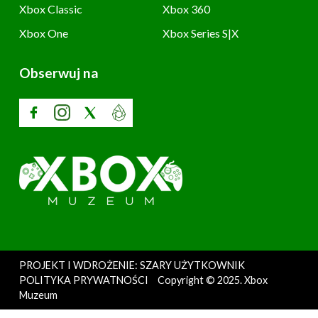
Xbox Classic
Xbox 360
Xbox One
Xbox Series S|X
Obserwuj na
PROJEKT I WDROŻENIE: SZARY UŻYTKOWNIK
POLITYKA PRYWATNOŚCI
Copyright © 2025. Xbox
Muzeum