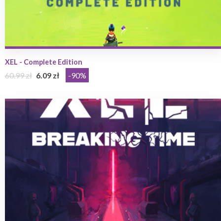
XEL - Complete Edition
60.99 zł
6.09 zł
-90%