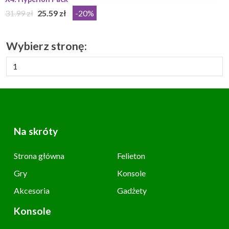
31.99 zł
25.59 zł
-20%
Wybierz stronę:
Na skróty
Strona główna
Felieton
Gry
Konsole
Akcesoria
Gadżety
Konsole