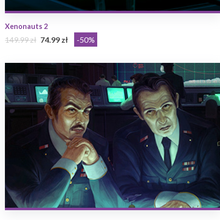
Xenonauts 2
149.99 zł
74.99 zł
-50%