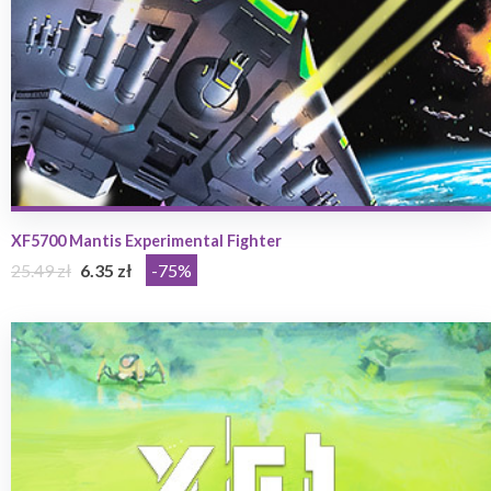
XF5700 Mantis Experimental Fighter
25.49 zł
6.35 zł
-75%