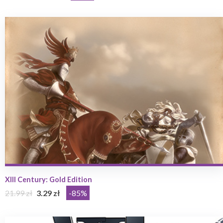
XIII Century: Gold Edition
21.99 zł
3.29 zł
-85%