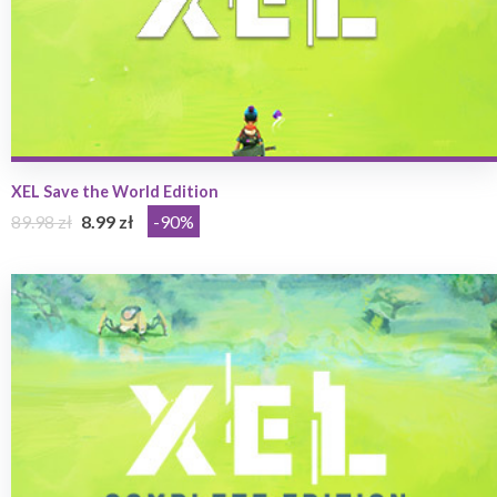
XEL Save the World Edition
89.98 zł
8.99 zł
-90%