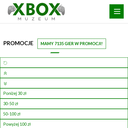
PROMOCJE
MAMY 7135 GIER W PROMOCJI!
Poniżej 30 zł
30-50 zł
50-100 zł
Powyżej 100 zł