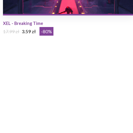
XEL - Breaking Time
17.99 zł
3.59 zł
-80%