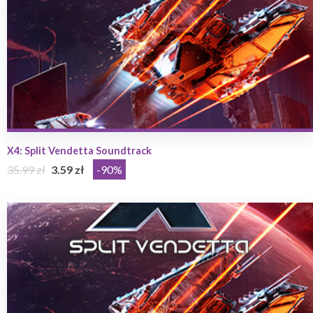
X4: Split Vendetta Soundtrack
35.99 zł
3.59 zł
-90%