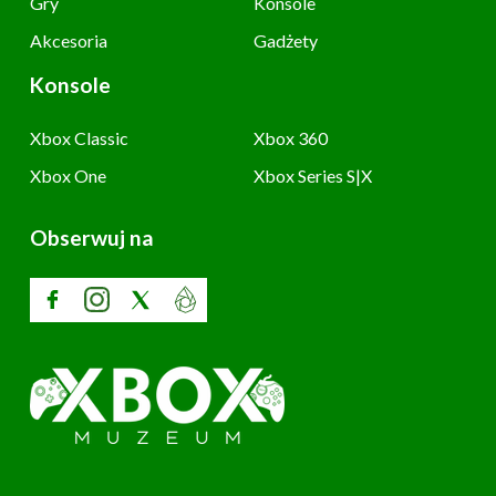
Gry
Konsole
Akcesoria
Gadżety
Konsole
Xbox Classic
Xbox 360
Xbox One
Xbox Series S|X
Obserwuj na