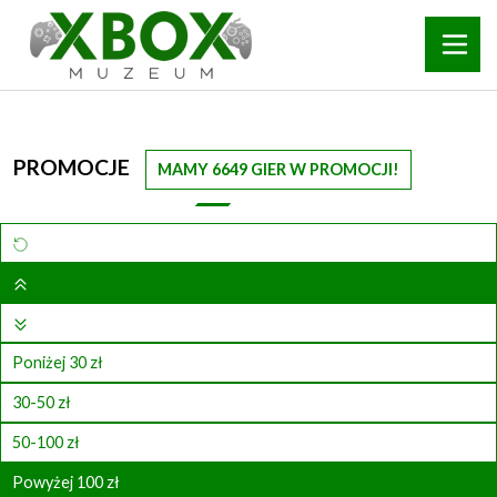
PROMOCJE
MAMY 6649 GIER W PROMOCJI!
Poniżej 30 zł
30-50 zł
50-100 zł
Powyżej 100 zł