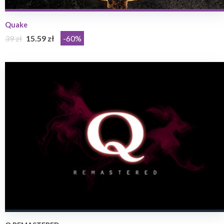
Quake
39 zł
15.59 zł
-60%