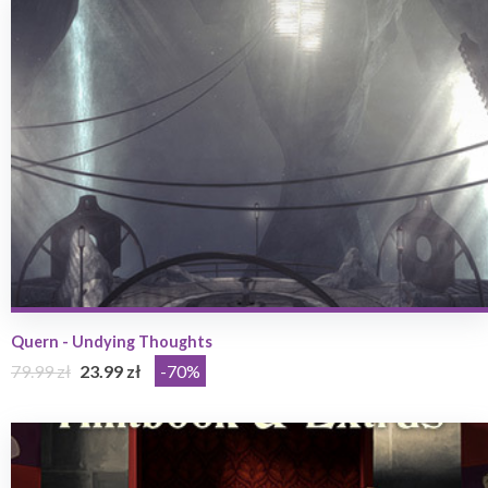
Quern - Undying Thoughts
79.99 zł
23.99 zł
-70%