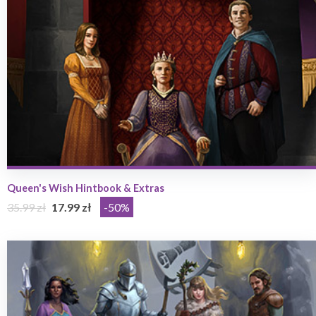
Queen's Wish Hintbook & Extras
35.99 zł
17.99 zł
-50%