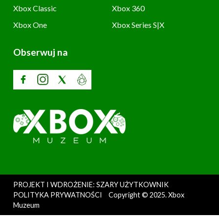
Xbox Classic
Xbox 360
Xbox One
Xbox Series S|X
Obserwuj na
PROJEKT I WDROŻENIE: SZARY UŻYTKOWNIK
POLITYKA PRYWATNOŚCI
Copyright © 2025. Xbox
Muzeum