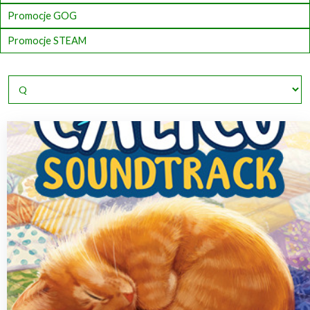
Promocje GOG
Promocje STEAM