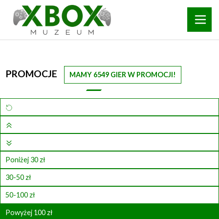
PROMOCJE
MAMY 6549 GIER W PROMOCJI!
Poniżej 30 zł
30-50 zł
50-100 zł
Powyżej 100 zł