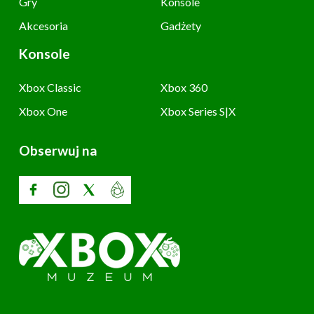
Gry
Konsole
Akcesoria
Gadżety
Konsole
Xbox Classic
Xbox 360
Xbox One
Xbox Series S|X
Obserwuj na