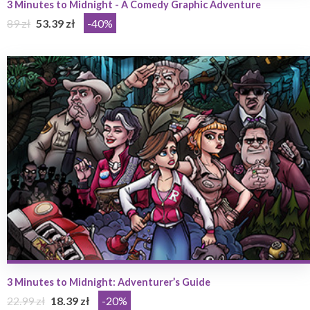
3 Minutes to Midnight - A Comedy Graphic Adventure
89 zł
53.39 zł
-40%
3 Minutes to Midnight: Adventurer’s Guide
22.99 zł
18.39 zł
-20%