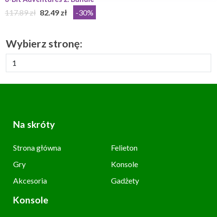
117.89 zł
82.49 zł
-30%
Wybierz stronę:
Na skróty
Strona główna
Felieton
Gry
Konsole
Akcesoria
Gadżety
Konsole