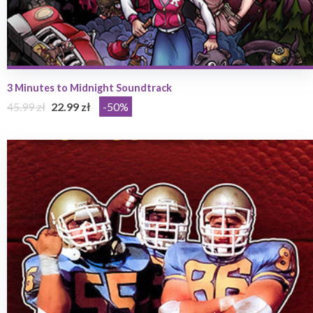
3 Minutes to Midnight Soundtrack
45.99 zł
22.99 zł
-50%