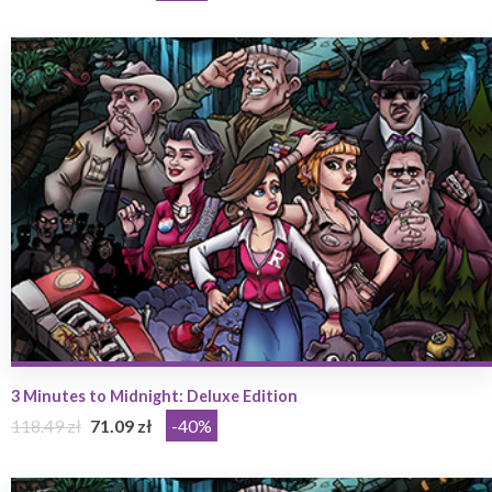
3 Minutes to Midnight: Deluxe Edition
118.49 zł
71.09 zł
-40%