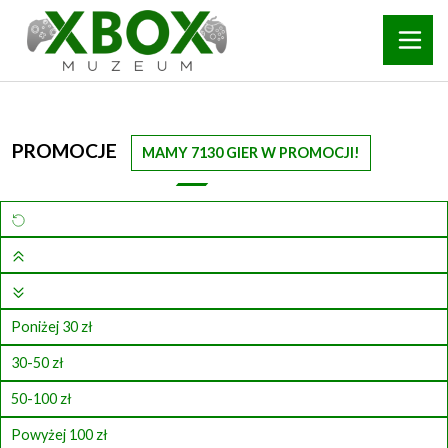
PROMOCJE
MAMY 7130 GIER W PROMOCJI!
Poniżej 30 zł
30-50 zł
50-100 zł
Powyżej 100 zł