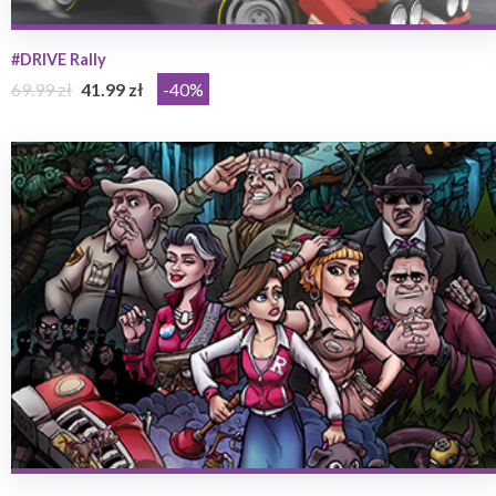
#DRIVE Rally
69.99 zł
41.99 zł
-40%