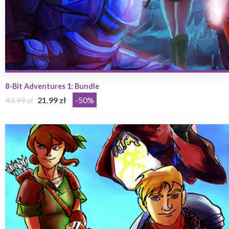
8-Bit Adventures 1: Bundle
43.99 zł
21.99 zł
-50%