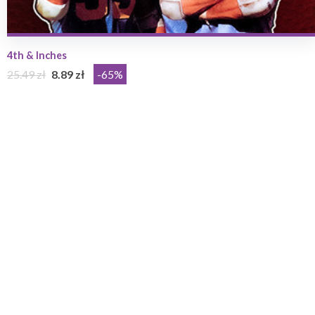
4th & Inches
25.49 zł
8.89 zł
-65%