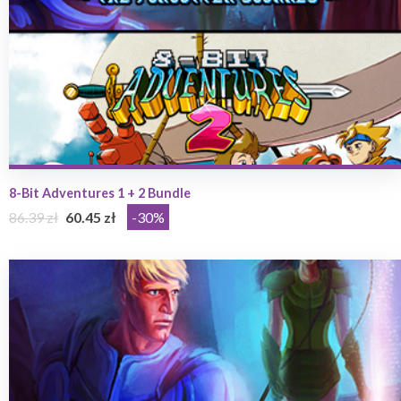
8-Bit Adventures 1 + 2 Bundle
86.39 zł
60.45 zł
-30%