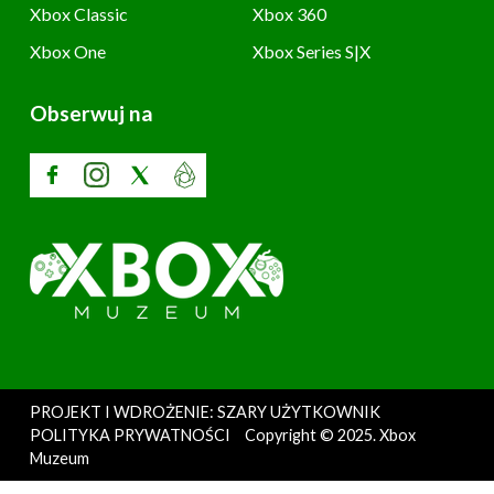
Xbox Classic
Xbox 360
Xbox One
Xbox Series S|X
Obserwuj na
PROJEKT I WDROŻENIE: SZARY UŻYTKOWNIK
POLITYKA PRYWATNOŚCI
Copyright © 2025. Xbox
Muzeum