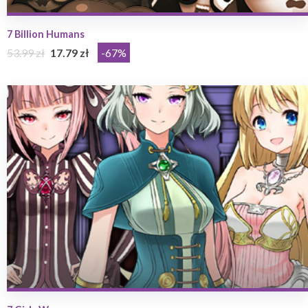
7 Billion Humans
53.99 zł
17.79 zł
-67%