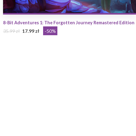
8-Bit Adventures 1: The Forgotten Journey Remastered Edition
35.99 zł
17.99 zł
-50%