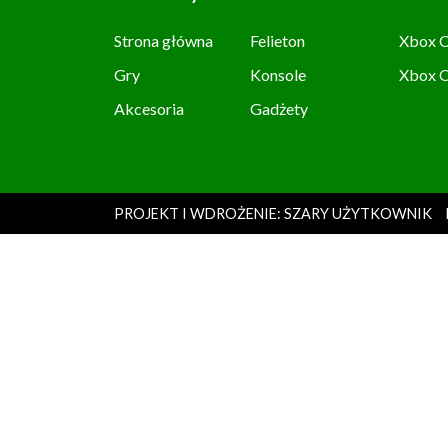
Strona główna
Felieton
Xbox C
Gry
Konsole
Xbox 
Akcesoria
Gadżety
PROJEKT I WDROŻENIE: SZARY UŻYTKOWNIK