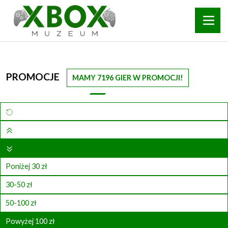
PROMOCJE
MAMY 7196 GIER W PROMOCJI!
Poniżej 30 zł
30-50 zł
50-100 zł
Powyżej 100 zł