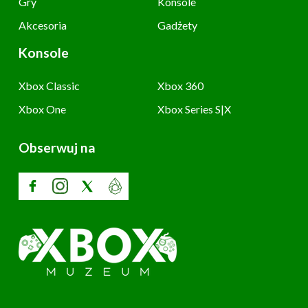
Gry
Konsole
Akcesoria
Gadżety
Konsole
Xbox Classic
Xbox 360
Xbox One
Xbox Series S|X
Obserwuj na