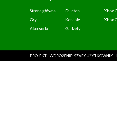
Strona główna
Felieton
Xbox C
Gry
Konsole
Xbox 
Akcesoria
Gadżety
PROJEKT I WDROŻENIE: SZARY UŻYTKOWNIK