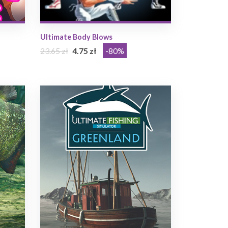
Ultimate Body Blows
23.65 zł
4.75 zł
-80%