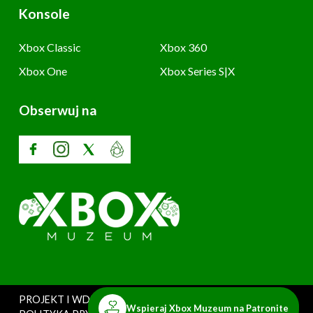
Konsole
Xbox Classic
Xbox 360
Xbox One
Xbox Series S|X
Obserwuj na
PROJEKT I WDROŻENIE: SZARY UŻYTKOWNIK
Wspieraj Xbox Muzeum na Patronite