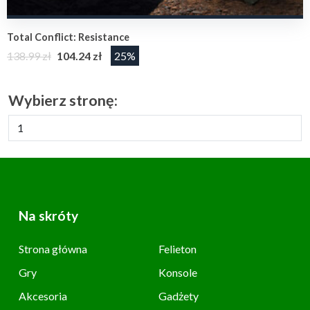
Total Conflict: Resistance
138.99 zł
104.24 zł
25%
Wybierz stronę:
Na skróty
Strona główna
Felieton
Gry
Konsole
Akcesoria
Gadżety