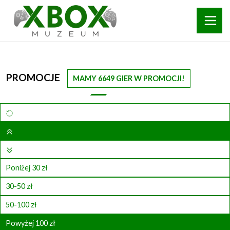
PROMOCJE
MAMY 6649 GIER W PROMOCJI!
Poniżej 30 zł
30-50 zł
50-100 zł
Powyżej 100 zł