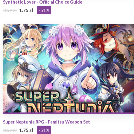
Synthetic Lover - Official Choice Guide
3.59 zł
1.75 zł
-51%
Super Neptunia RPG - Famitsu Weapon Set
3.59 zł
1.75 zł
-51%