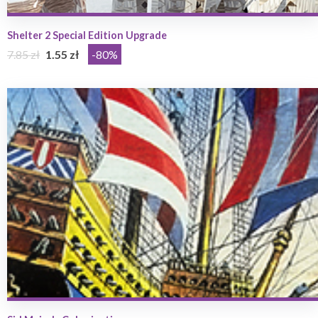
Shelter 2 Special Edition Upgrade
7.85 zł
1.55 zł
-80%