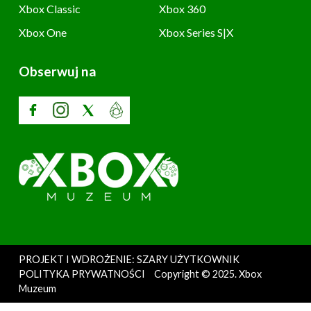
Xbox Classic
Xbox 360
Xbox One
Xbox Series S|X
Obserwuj na
PROJEKT I WDROŻENIE: SZARY UŻYTKOWNIK
POLITYKA PRYWATNOŚCI
Copyright © 2025. Xbox
Muzeum