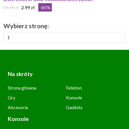
19.99 zł
2.99 zł
-85%
Wybierz stronę:
Na skróty
Strona główna
Felieton
Gry
Konsole
Akcesoria
Gadżety
Konsole