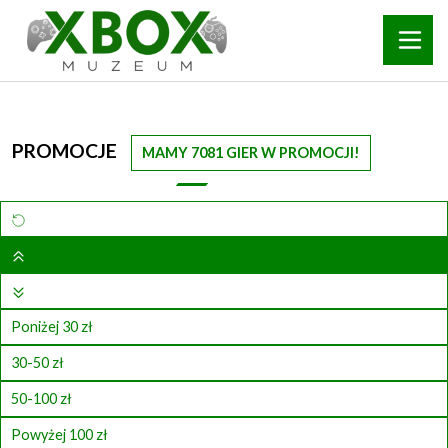
PROMOCJE
MAMY 7081 GIER W PROMOCJI!
Poniżej 30 zł
30-50 zł
50-100 zł
Powyżej 100 zł