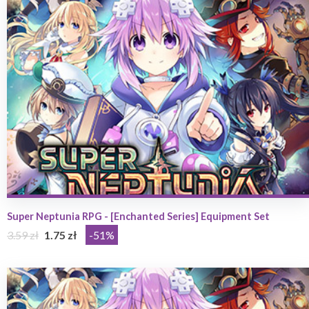
Super Neptunia RPG - [Enchanted Series] Equipment Set
3.59 zł
1.75 zł
-51%