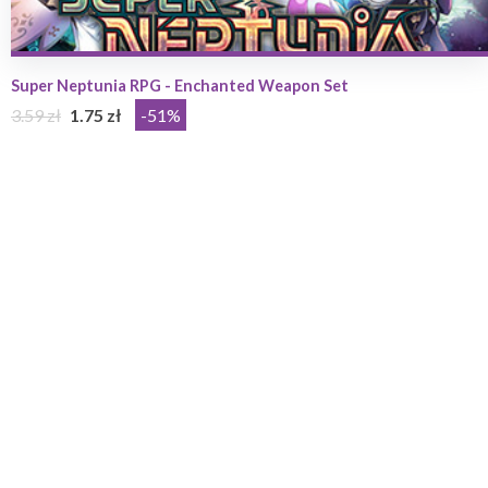
Super Neptunia RPG - Enchanted Weapon Set
3.59 zł
1.75 zł
-51%