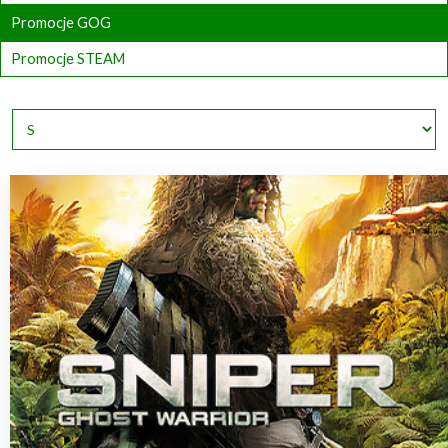
Promocje GOG
Promocje STEAM