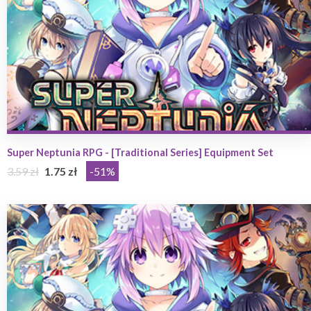
Super Neptunia RPG - [Traditional Series] Equipment Set
3.59 zł
1.75 zł
-51%