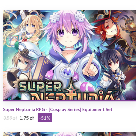
Super Neptunia RPG - [Cosplay Series] Equipment Set
3.59 zł
1.75 zł
-51%