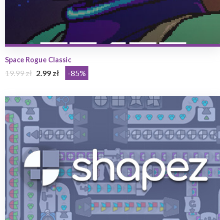
Space Rogue Classic
19.99 zł
2.99 zł
-85%