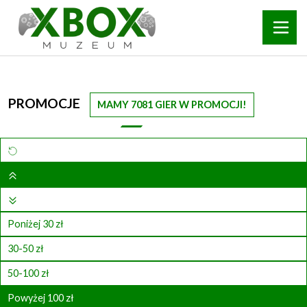
PROMOCJE
MAMY 7081 GIER W PROMOCJI!
Poniżej 30 zł
30-50 zł
50-100 zł
Powyżej 100 zł