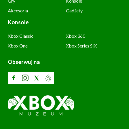
Gry
Konsole
Akcesoria
Gadżety
Konsole
Xbox Classic
Xbox 360
Xbox One
Xbox Series S|X
Obserwuj na