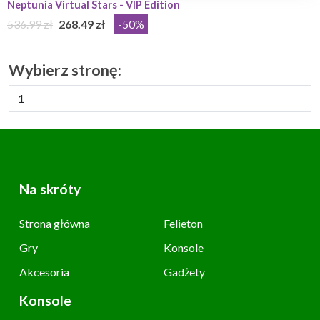
Neptunia Virtual Stars - VIP Edition
536.99 zł
268.49 zł
-50%
Wybierz stronę:
Na skróty
Strona główna
Felieton
Gry
Konsole
Akcesoria
Gadżety
Konsole