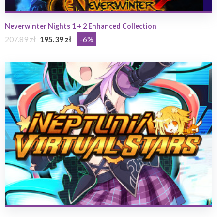
Neverwinter Nights 1 + 2 Enhanced Collection
207.89 zł
195.39 zł
-6%