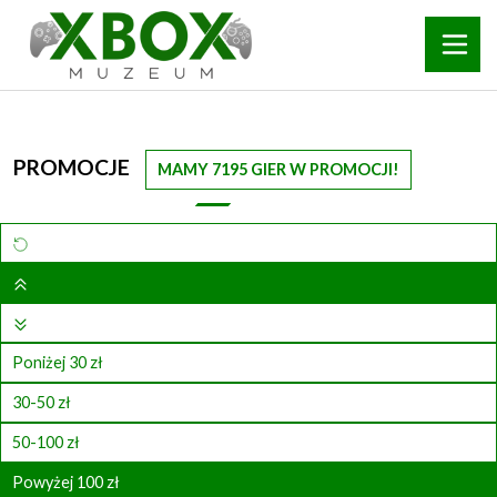
PROMOCJE
MAMY 7195 GIER W PROMOCJI!
Poniżej 30 zł
30-50 zł
50-100 zł
Powyżej 100 zł